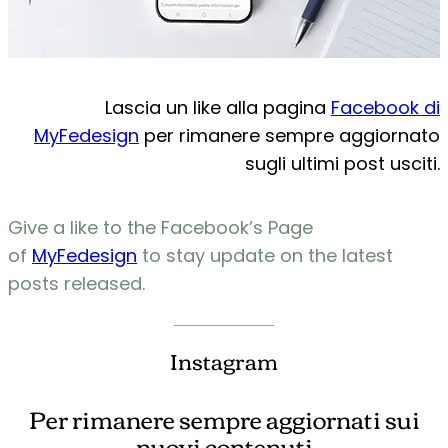
Lascia un like alla pagina
Facebook di
MyFedesign
per rimanere sempre aggiornato
sugli ultimi post usciti.
Give a like to the Facebook’s Page
of
MyFedesign
to stay update on the latest
posts released.
Instagram
Per rimanere sempre aggiornati sui
nuovi contenuti