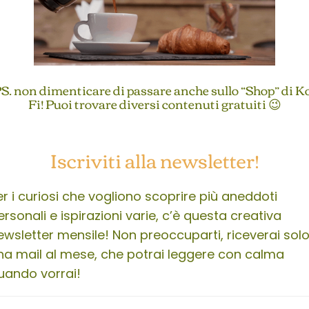
S. non dimenticare di passare anche sullo “Shop” di K
Fi! Puoi trovare diversi contenuti gratuiti 😉
Iscriviti alla newsletter!
er i curiosi che vogliono scoprire più aneddoti
ersonali e ispirazioni varie, c’è questa creativa
ewsletter mensile! Non preoccuparti, riceverai sol
na mail al mese, che potrai leggere con calma
uando vorrai!