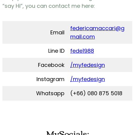
“say Hi”, you can contact me here:
federicamaccari@g
Email
mail.com
Line ID
fede1988
Facebook
/myfedesign
Instagram
/myfedesign
Whatsapp
(+66) 080 875 5018
MySocials: