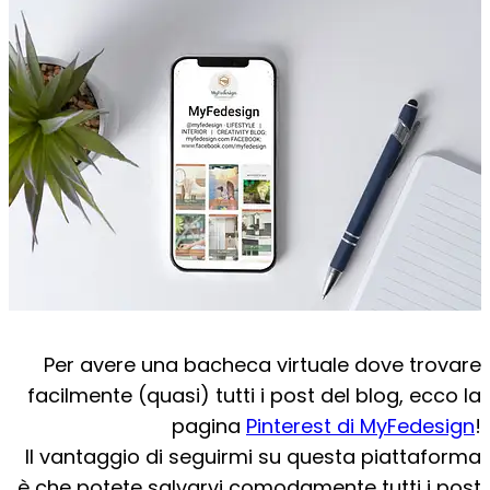
Per avere una bacheca virtuale dove trovare
facilmente (quasi) tutti i post del blog, ecco la
pagina
Pinterest di MyFedesign
!
Il vantaggio di seguirmi su questa piattaforma
è che potete salvarvi comodamente tutti i post