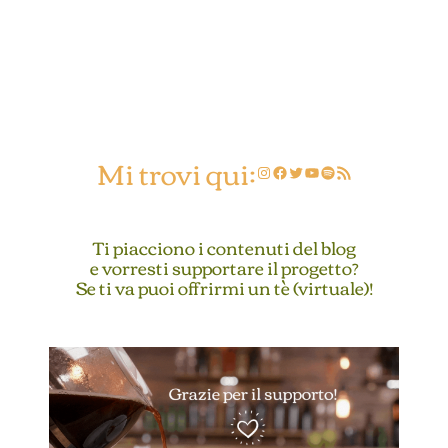
Mi trovi qui:
Instagram
Facebook
Twitter
YouTube
Spotify
Feed RSS
Ti piacciono i contenuti del blog
e vorresti supportare il progetto?
Se ti va puoi offrirmi un tè (virtuale)!