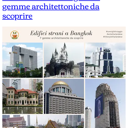
gemme architettoniche da
scoprire