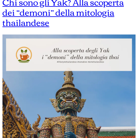
Chi sono gli Yak? Alla scoperta
dei “demoni” della mitologia
thailandese