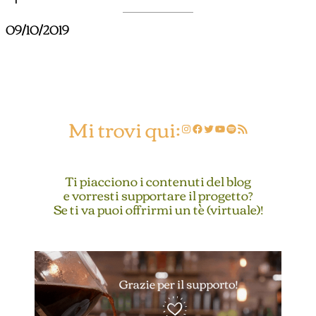
09/10/2019
Mi trovi qui:
Instagram
Facebook
Twitter
YouTube
Spotify
Feed RSS
Ti piacciono i contenuti del blog
e vorresti supportare il progetto?
Se ti va puoi offrirmi un tè (virtuale)!