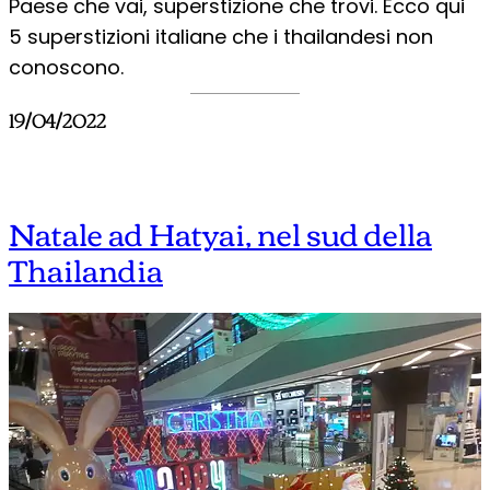
Paese che vai, superstizione che trovi. Ecco qui
5 superstizioni italiane che i thailandesi non
conoscono.
19/04/2022
Natale ad Hatyai, nel sud della
Thailandia