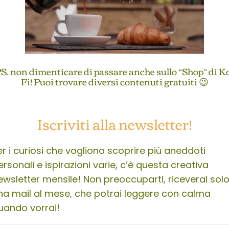
S. non dimenticare di passare anche sullo “Shop” di K
Fi! Puoi trovare diversi contenuti gratuiti 😉
Iscriviti alla newsletter!
er i curiosi che vogliono scoprire più aneddoti
ersonali e ispirazioni varie, c’è questa creativa
ewsletter mensile! Non preoccuparti, riceverai sol
na mail al mese, che potrai leggere con calma
uando vorrai!