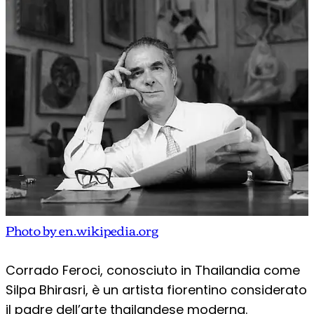
Photo by en.wikipedia.org
Corrado Feroci, conosciuto in Thailandia come
Silpa Bhirasri, è un artista fiorentino considerato
il padre dell’arte thailandese moderna.