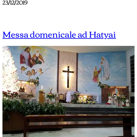
23/12/2019
Messa domenicale ad Hatyai