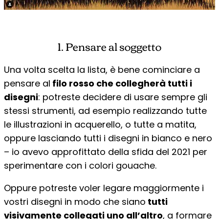
1. Pensare al soggetto
Una volta scelta la lista, è bene cominciare a
pensare al
filo rosso che collegherà tutti i
disegni
: potreste decidere di usare sempre gli
stessi strumenti, ad esempio realizzando tutte
le illustrazioni in acquerello, o tutte a matita,
oppure lasciando tutti i disegni in bianco e nero
– io avevo approfittato della sfida del 2021 per
sperimentare con i colori gouache.
Oppure potreste voler legare maggiormente i
vostri disegni in modo che siano
tutti
visivamente collegati uno all’altro
, a formare