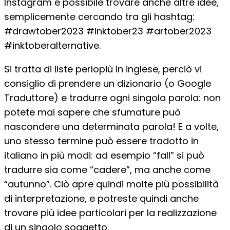
Instagram è possibile trovare anche altre idee,
semplicemente cercando tra gli hashtag:
#drawtober2023 #inktober23 #artober2023
#inktoberalternative.
Si tratta di liste perlopiù in inglese, perciò vi
consiglio di prendere un dizionario (o Google
Traduttore) e tradurre ogni singola parola: non
potete mai sapere che sfumature può
nascondere una determinata parola! E a volte,
uno stesso termine può essere tradotto in
italiano in più modi: ad esempio “fall” si può
tradurre sia come “cadere”, ma anche come
“autunno”. Ciò apre quindi molte più possibilità
di interpretazione, e potreste quindi anche
trovare più idee particolari per la realizzazione
di un singolo soggetto.