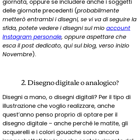
giornata, oppure se includere anche i soggetti
delle giornate precedenti (
probabilmente
metterò entrambi i disegni, se vi va di seguire la
sfida, potete vedere i disegni sul mio
account
Instagram perso
nale
, oppure aspettare che
esca il post dedicato, qui sul blog, verso inizio
Novembre
).
2. Disegno digitale o analogico?
Disegni a mano, o disegni digitali? Per il tipo di
illustrazione che voglio realizzare, anche
quest’anno penso proprio di optare per il
disegno digitale – anche perché le matite, gli
acquerelli e i colori gouache sono ancora