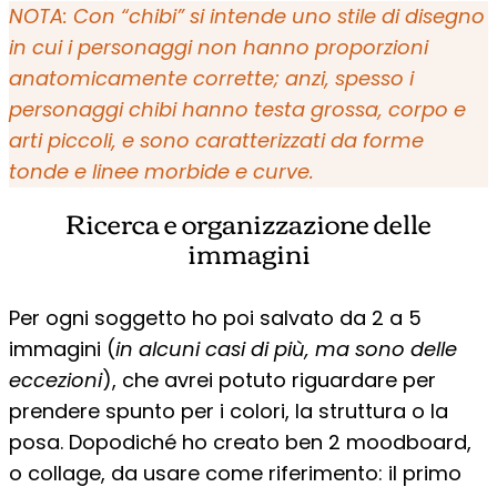
NOTA: Con “chibi” si intende uno stile di disegno
in cui i personaggi non hanno proporzioni
anatomicamente corrette; anzi, spesso i
personaggi chibi hanno testa grossa, corpo e
arti piccoli, e sono caratterizzati da forme
tonde e linee morbide e curve.
Ricerca e organizzazione delle
immagini
Per ogni soggetto ho poi salvato da 2 a 5
immagini (
in alcuni casi di più, ma sono delle
eccezioni
), che avrei potuto riguardare per
prendere spunto per i colori, la struttura o la
posa. Dopodiché ho creato ben 2 moodboard,
o collage, da usare come riferimento: il primo