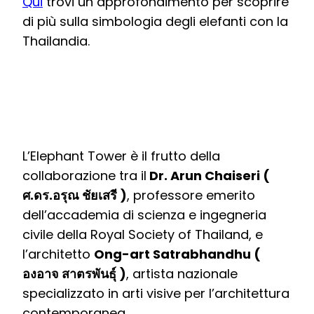
Qui
trovi un approfondimento per scoprire
di più sulla simbologia degli elefanti con la
Thailandia.
L’Elephant Tower è il frutto della
collaborazione tra il
Dr. Arun Chaiseri (
ศ.ดร.อรุณ ชัยเสรี )
, professore emerito
dell’accademia di scienza e ingegneria
civile della Royal Society of Thailand, e
l’architetto
Ong-art Satrabhandhu (
องอาจ สาตรพันธุ์ )
, artista nazionale
specializzato in arti visive per l’architettura
contemporanea.