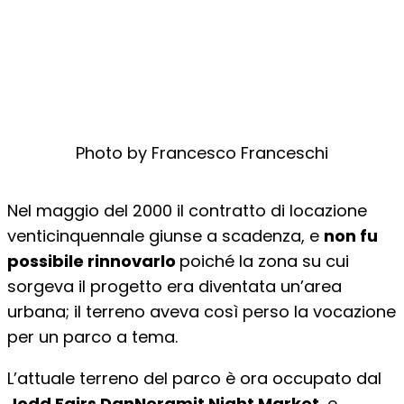
Photo by Francesco Franceschi
Nel maggio del 2000 il contratto di locazione
venticinquennale giunse a scadenza, e
non fu
possibile rinnovarlo
poiché la zona su cui
sorgeva il progetto era diventata un’area
urbana; il terreno aveva così perso la vocazione
per un parco a tema.
L’attuale terreno del parco è ora occupato dal
Jodd Fairs DanNeramit Night Market
, e