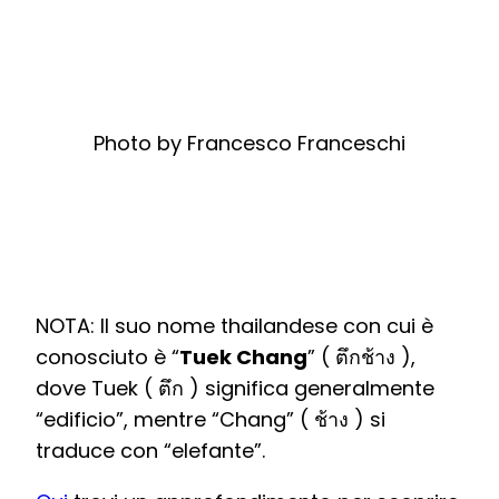
Photo by Francesco Franceschi
NOTA: Il suo nome thailandese con cui è
conosciuto è “
Tuek Chang
” ( ตึกช้าง ),
dove Tuek ( ตึก ) significa generalmente
“edificio”, mentre “Chang” ( ช้าง ) si
traduce con “elefante”.