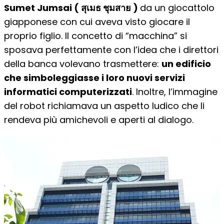
Sumet Jumsai ( สุเมธ ชุมสาย )
da un giocattolo
giapponese con cui aveva visto giocare il
proprio figlio. Il concetto di “macchina” si
sposava perfettamente con l’idea che i direttori
della banca volevano trasmettere:
un edificio
che simboleggiasse i loro nuovi servizi
informatici computerizzati
. Inoltre, l’immagine
del robot richiamava un aspetto ludico che li
rendeva più amichevoli e aperti al dialogo.