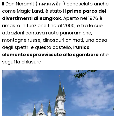
Il Dan Neramit ( แดนเนรมิต ) conosciuto anche
come Magic Land, è stato
il primo parco dei
divertimenti di Bangkok
. Aperto nel 1976 è
rimasto in funzione fino al 2000, e tra le sue
attrazioni contava ruote panoramiche,
montagne russe, dinosauri animati, una casa
degli spettri e questo castello,
l’unico
elemento sopravvissuto allo sgombero
che
seguì la chiusura.