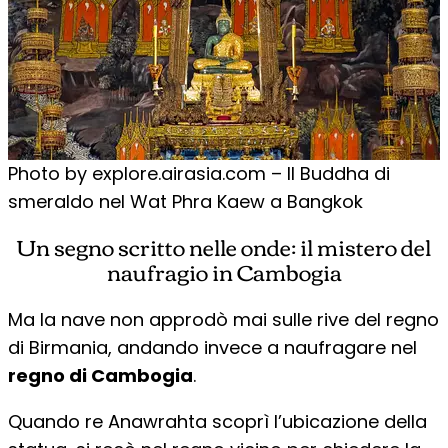
Photo by explore.airasia.com – Il Buddha di
smeraldo nel Wat Phra Kaew a Bangkok
Un segno scritto nelle onde: il mistero del
naufragio in Cambogia
Ma la nave non approdò mai sulle rive del regno
di Birmania, andando invece a naufragare nel
regno di Cambogia
.
Quando re Anawrahta scoprì l’ubicazione della