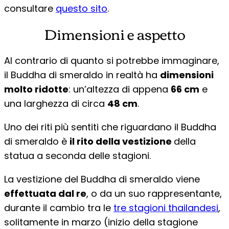
consultare
questo sito
.
Dimensioni e aspetto
Al contrario di quanto si potrebbe immaginare,
il Buddha di smeraldo in realtà ha
dimensioni
molto ridotte
: un’altezza di appena
66 cm
e
una larghezza di circa
48 cm
.
Uno dei riti più sentiti che riguardano il Buddha
di smeraldo è
il rito della vestizione
della
statua a seconda delle stagioni.
La vestizione del Buddha di smeraldo viene
effettuata dal re
, o da un suo rappresentante,
durante il cambio tra le
tre stagioni thailandesi
,
solitamente in marzo (inizio della stagione