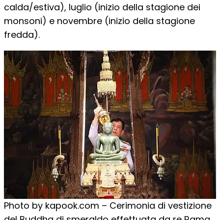
calda/estiva), luglio (inizio della stagione dei
monsoni) e novembre (inizio della stagione
fredda).
Photo by kapook.com – Cerimonia di vestizione
del Buddha di smeraldo effettuata da re Rama