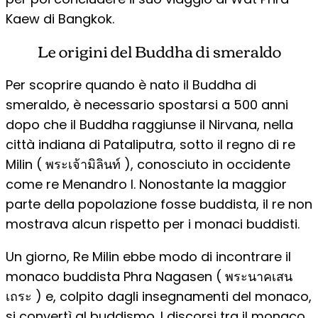
Kaew di Bangkok.
Le origini del Buddha di smeraldo
Per scoprire quando è nato il Buddha di
smeraldo, è necessario spostarsi a 500 anni
dopo che il Buddha raggiunse il Nirvana, nella
città indiana di Pataliputra, sotto il regno di re
Milin ( พระเจ้ามิลินท์ ), conosciuto in occidente
come re Menandro I. Nonostante la maggior
parte della popolazione fosse buddista, il re non
mostrava alcun rispetto per i monaci buddisti.
Un giorno, Re Milin ebbe modo di incontrare il
monaco buddista Phra Nagasen ( พระนาคเสน
เถระ ) e, colpito dagli insegnamenti del monaco,
si convertì al buddismo. I discorsi tra il monaco