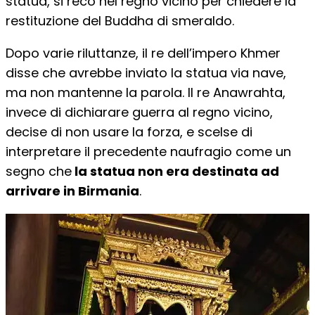
statua, si recò nel regno vicino per chiedere la
restituzione del Buddha di smeraldo.
Dopo varie riluttanze, il re dell’impero Khmer
disse che avrebbe inviato la statua via nave,
ma non mantenne la parola. Il re Anawrahta,
invece di dichiarare guerra al regno vicino,
decise di non usare la forza, e scelse di
interpretare il precedente naufragio come un
segno che
la statua non era destinata ad
arrivare in Birmania
.