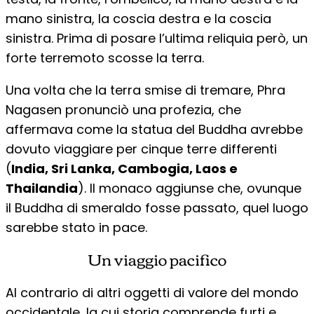
mano sinistra, la coscia destra e la coscia
sinistra. Prima di posare l’ultima reliquia però, un
forte terremoto scosse la terra.
Una volta che la terra smise di tremare, Phra
Nagasen pronunciò una profezia, che
affermava come la statua del Buddha avrebbe
dovuto viaggiare per cinque terre differenti
(
India, Sri Lanka, Cambogia, Laos e
Thailandia
). Il monaco aggiunse che, ovunque
il Buddha di smeraldo fosse passato, quel luogo
sarebbe stato in pace.
Un viaggio pacifico
Al contrario di altri oggetti di valore del mondo
occidentale, la cui storia comprende furti e