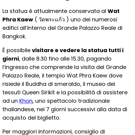
La statua è attualmente conservata al
Wat
Phra Kaew
( วัดพระแก้ว ) uno dei numerosi
edifici all’interno del Grande Palazzo Reale di
Bangkok.
È possibile
visitare e vedere la statua tutti i
giorni
, dalle 8.30 fino alle 15.30, pagando
l’ingresso che comprende la visita del Grande
Palazzo Reale, il tempio Wat Phra Kaew dove
risiede il Buddha di smeraldo, il museo dei
tessuti Queen Sirikit e la possibilità di assistere
ad un
Khon
, uno spettacolo tradizionale
thailandese, nei 7 giorni successivi alla data di
acquisto del biglietto.
Per maggiori informazioni, consiglio di