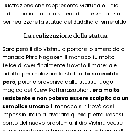
illustrazione che rappresenta Garuda e il dio
Indra con in mano lo smeraldo che verrà usato
per realizzare la statua del Buddha di smeraldo
La realizzazione della statua
Sarà però il dio Vishnu a portare lo smeraldo al
monaco Phra Nagasen. Il monaco fu molto
felice di aver finalmente trovato il materiale
adatto per realizzare la statua.
Lo smeraldo
però
, poiché proveniva dallo stesso luogo
magico del Kaew Rattanasophon,
era molto
resistente e non poteva essere scolpito da un
semplice umano
. Il monaco si ritrovò così
impossibilitato a lavorare quella pietra. Resosi
conto del nuovo problema, il dio Vishnu scese
nuovamente sulla terra, prese le sembianze di