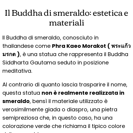
Il Buddha di smeraldo: estetica e
materiali
Il Buddha di smeraldo, conosciuto in
thailandese come
Phra Kaeo Morakot ( พระแก้ว
มรกต )
, è una statua che rappresenta il Buddha
Siddharta Gautama seduto in posizione
meditativa.
Al contrario di quanto lascia trasparire il nome,
questa statua
non è realmente realizzata in
smeraldo
, bensì il materiale utilizzato è
verosimilmente giada o diaspro, una pietra
semipreziosa che, in questo caso, ha una
colorazione verde che richiama il tipico colore