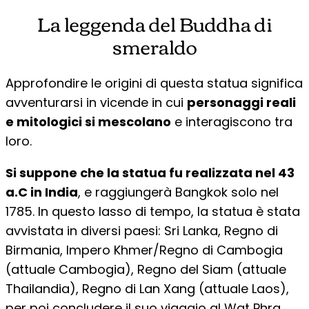
La leggenda del Buddha di
smeraldo
Approfondire le origini di questa statua significa
avventurarsi in vicende in cui
personaggi reali
e mitologici si mescolano
e interagiscono tra
loro.
Si suppone che la statua fu realizzata nel 43
a.C in India
, e raggiungerà Bangkok solo nel
1785. In questo lasso di tempo, la statua è stata
avvistata in diversi paesi: Sri Lanka, Regno di
Birmania, Impero Khmer/Regno di Cambogia
(attuale Cambogia), Regno del Siam (attuale
Thailandia), Regno di Lan Xang (attuale Laos),
per poi concludere il suo viaggio al Wat Phra