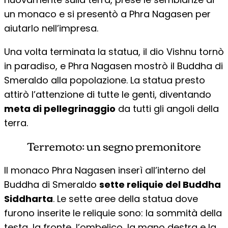
un monaco e si presentò a Phra Nagasen per
aiutarlo nell’impresa.
Una volta terminata la statua, il dio Vishnu tornò
in paradiso, e Phra Nagasen mostrò il Buddha di
Smeraldo alla popolazione. La statua presto
attirò l’attenzione di tutte le genti, diventando
meta di pellegrinaggio
da tutti gli angoli della
terra.
Terremoto: un segno premonitore
Il monaco Phra Nagasen inserì all’interno del
Buddha di Smeraldo
sette reliquie del Buddha
Siddharta
. Le sette aree della statua dove
furono inserite le reliquie sono: la sommità della
testa, la fronte, l’ombelico, la mano destra e la