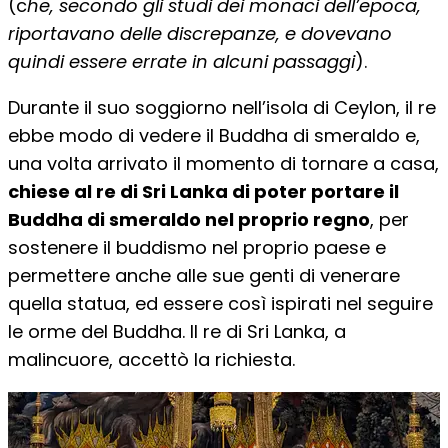
(c
he, secondo gli studi dei monaci dell’epoca,
riportavano delle discrepanze, e dovevano
quindi essere errate in alcuni passaggi
).
Durante il suo soggiorno nell’isola di Ceylon, il re
ebbe modo di vedere il Buddha di smeraldo e,
una volta arrivato il momento di tornare a casa,
chiese al re di Sri Lanka di poter portare il
Buddha di smeraldo nel proprio regno
, per
sostenere il buddismo nel proprio paese e
permettere anche alle sue genti di venerare
quella statua, ed essere così ispirati nel seguire
le orme del Buddha. Il re di Sri Lanka, a
malincuore, accettò la richiesta.