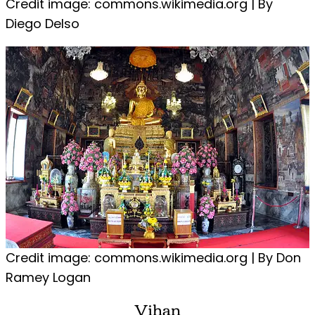
Credit image: commons.wikimedia.org | By
Diego Delso
Credit image: commons.wikimedia.org | By Don
Ramey Logan
Vihan