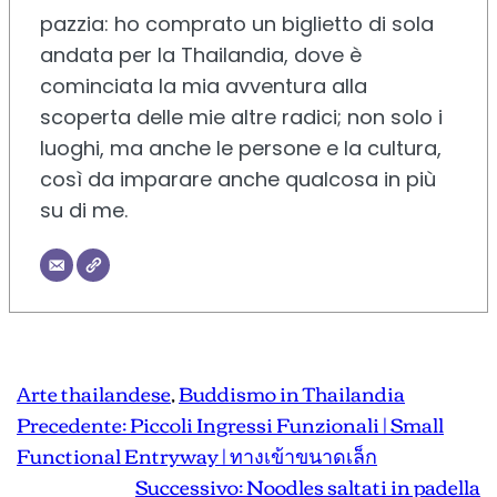
pazzia: ho comprato un biglietto di sola
andata per la Thailandia, dove è
cominciata la mia avventura alla
scoperta delle mie altre radici; non solo i
luoghi, ma anche le persone e la cultura,
così da imparare anche qualcosa in più
su di me.
Arte thailandese
, 
Buddismo in Thailandia
Precedente:
Piccoli Ingressi Funzionali | Small
Functional Entryway | ทางเข้าขนาดเล็ก
Successivo:
Noodles saltati in padella