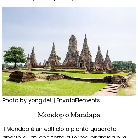
Photo by yongkiet | EnvatoElements
Mondop o Mandapa
Il Mondop è un edificio a pianta quadrata
aperto ai lati con tetto a forma piramidale, al