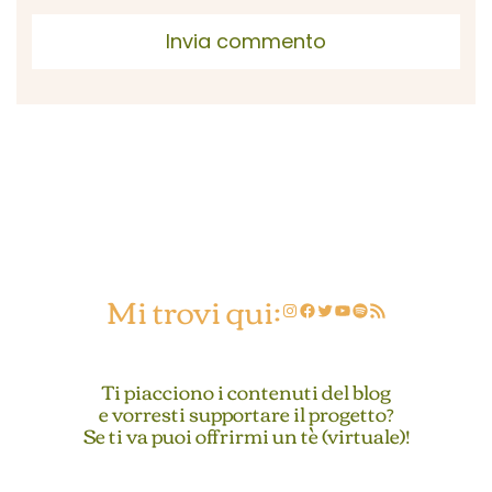
Mi trovi qui:
Instagram
Facebook
Twitter
YouTube
Spotify
Feed RSS
Ti piacciono i contenuti del blog
e vorresti supportare il progetto?
Se ti va puoi offrirmi un tè (virtuale)!