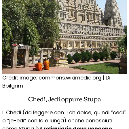
Credit image: commons.wikimedia.org | Di
Bpilgrim
Chedi, Jedi oppure Stupa
Il Chedi (da leggere con il ch dolce, quindi “cedi”
o “je-edi” con la e lunga) anche conosciuti
come Stupa è il
reliquiario dove vengono