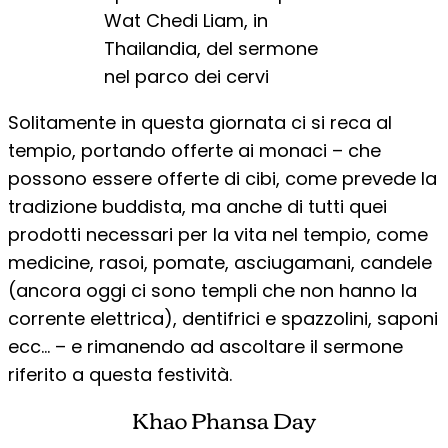
Wat Chedi Liam, in
Thailandia, del sermone
nel parco dei cervi
Solitamente in questa giornata ci si reca al
tempio, portando offerte ai monaci – che
possono essere offerte di cibi, come prevede la
tradizione buddista, ma anche di tutti quei
prodotti necessari per la vita nel tempio, come
medicine, rasoi, pomate, asciugamani, candele
(ancora oggi ci sono templi che non hanno la
corrente elettrica), dentifrici e spazzolini, saponi
ecc… – e rimanendo ad ascoltare il sermone
riferito a questa festività.
Khao Phansa Day