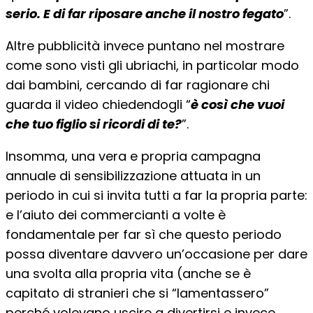
serio. E di far riposare anche il nostro fegato
”.
Altre pubblicità invece puntano nel mostrare
come sono visti gli ubriachi, in particolar modo
dai bambini, cercando di far ragionare chi
guarda il video chiedendogli “
è così che vuoi
che tuo figlio si ricordi di te?
”.
Insomma, una vera e propria campagna
annuale di sensibilizzazione attuata in un
periodo in cui si invita tutti a far la propria parte:
e l’aiuto dei commercianti a volte è
fondamentale per far sì che questo periodo
possa diventare davvero un’occasione per dare
una svolta alla propria vita (anche se è
capitato di stranieri che si “lamentassero”
perché volevano uscire a divertirsi e invece