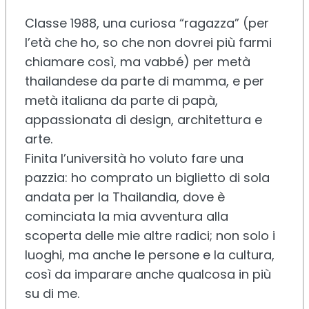
Classe 1988, una curiosa “ragazza” (per
l’età che ho, so che non dovrei più farmi
chiamare così, ma vabbé) per metà
thailandese da parte di mamma, e per
metà italiana da parte di papà,
appassionata di design, architettura e
arte.
Finita l’università ho voluto fare una
pazzia: ho comprato un biglietto di sola
andata per la Thailandia, dove è
cominciata la mia avventura alla
scoperta delle mie altre radici; non solo i
luoghi, ma anche le persone e la cultura,
così da imparare anche qualcosa in più
su di me.