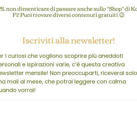
S. non dimenticare di passare anche sullo “Shop” di K
Fi! Puoi trovare diversi contenuti gratuiti 😉
Iscriviti alla newsletter!
er i curiosi che vogliono scoprire più aneddoti
ersonali e ispirazioni varie, c’è questa creativa
ewsletter mensile! Non preoccuparti, riceverai sol
na mail al mese, che potrai leggere con calma
uando vorrai!