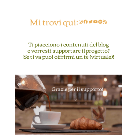
Mi trovi qui:
Instagram
Facebook
Twitter
YouTube
Spotify
Feed RSS
Ti piacciono i contenuti del blog
e vorresti supportare il progetto?
Se ti va puoi offrirmi un tè (virtuale)!