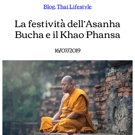
Blog
, 
Thai Lifestyle
La festività dell’Asanha
Bucha e il Khao Phansa
16/07/2019