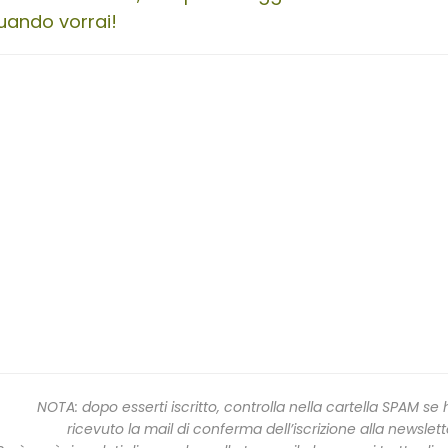
uando vorrai!
NOTA: dopo esserti iscritto, controlla nella cartella SPAM se 
ricevuto la mail di conferma dell’iscrizione alla newslett