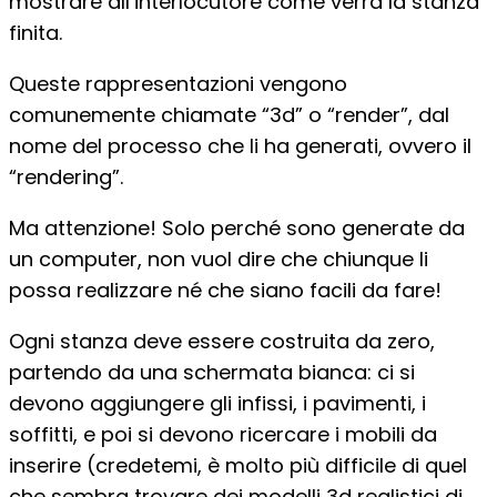
mostrare all’interlocutore come verrà la stanza
finita.
Queste rappresentazioni vengono
comunemente chiamate “3d” o “render”, dal
nome del processo che li ha generati, ovvero il
“rendering”.
Ma attenzione! Solo perché sono generate da
un computer, non vuol dire che chiunque li
possa realizzare né che siano facili da fare!
Ogni stanza deve essere costruita da zero,
partendo da una schermata bianca: ci si
devono aggiungere gli infissi, i pavimenti, i
soffitti, e poi si devono ricercare i mobili da
inserire (credetemi, è molto più difficile di quel
che sembra trovare dei modelli 3d realistici di