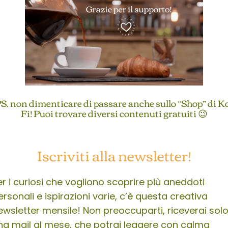
S. non dimenticare di passare anche sullo “Shop” di K
Fi! Puoi trovare diversi contenuti gratuiti 😉
Iscriviti alla newsletter!
er i curiosi che vogliono scoprire più aneddoti
ersonali e ispirazioni varie, c’è questa creativa
ewsletter mensile! Non preoccuparti, riceverai sol
na mail al mese, che potrai leggere con calma