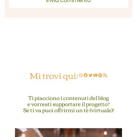
Mi trovi qui:
Instagram
Facebook
Twitter
YouTube
Spotify
Feed RSS
Ti piacciono i contenuti del blog
e vorresti supportare il progetto?
Se ti va puoi offrirmi un tè (virtuale)!