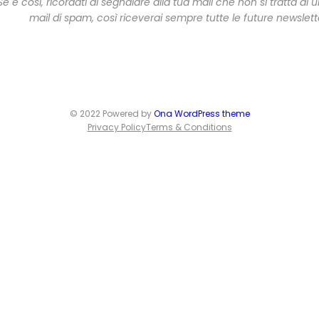
Se è così, ricordati di segnalare alla tua mail che non si tratta di 
mail di spam, così riceverai sempre tutte le future newslett
© 2022 Powered by
Ona WordPress theme
Privacy Policy
Terms & Conditions