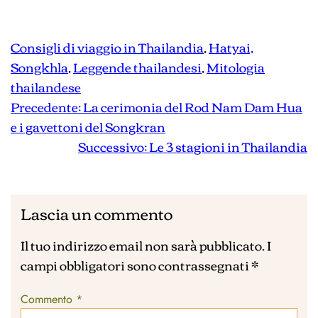
Consigli di viaggio in Thailandia
, 
Hatyai,
Songkhla
, 
Leggende thailandesi
, 
Mitologia
thailandese
Precedente:
La cerimonia del Rod Nam Dam Hua
e i gavettoni del Songkran
Successivo:
Le 3 stagioni in Thailandia
Lascia un commento
Il tuo indirizzo email non sarà pubblicato.
I
campi obbligatori sono contrassegnati
*
Commento
*