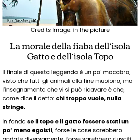
Credits Image: in the picture
La morale della fiaba dell’isola
Gatto e dell’isola Topo
Il finale di questa leggenda è un po’ macabro,
visto che tutti gli animali alla fine muoiono, ma
l’insegnamento che vi si può ricavare è che,
come dice il detto:
chi troppo vuole, nulla
stringe.
In fondo
se il topo e il gatto fossero stati un
po’ meno egoisti
, forse le cose sarebbero
andate diversamente, forse sarebbero riusciti