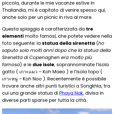
piccola, durante le mie vacanze estive in
Thailandia, mi è capitato di venire spesso qui,
anche solo per un picnic in riva al mare.
Questa spiaggia è caratterizzata da
tre
elementi
molto famosi, che potete vedere nella
foto seguente: la
statua della sirenetta
(
ho
saputo solo molti anni dopo che la statua della
Sirenetta di Copenaghen era molto più
famosa
) e le
due isole
, soprannominate l’isola
gatto ( เกาะแมว – Koh Maeo ) e l’isola topo (
เกาะหนู – Koh Noo ). Recentemente è possibile
trovare anche altri punti turistici a Songkhla, tra
cui una grande statua di
Phaya Nak
, divisa in
diverse parti sparse per tutta la città.