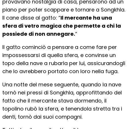
provavano nostalgia di casa, pensarono ad un
piano per poter scappare e tornare a Songkhla.
Il cane disse al gatto: “
Il mercante ha una
sfera di vetro magica che permette a chi la
possiede di non annegare.
“
Il gatto cominciò a pensare a come fare per
impossessarsi di quella sfera, e convinse un
topo ​della nave a rubarla per lui, assicurandogli
che lo avrebbero portato con loro nella fuga.
Una notte del mese seguente, quando la nave
tornò nei pressi di Songkhla, approfittando del
fatto che il mercante stava dormendo, il
topolino rubò la sfera, e tenendola stretta tra i
denti, tornò dai suoi compagni.