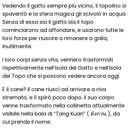
Vedendo il gatto sempre più vicino, il topolino si
spaventò e la sfera magica gli scivolò in acqua.
Senza di essa sia il gatto sia il topo
cominciarono ad affondare, e usarono tutte le
loro forze per riuscire a rimanere a galla,
inutilmente.
I loro corpi senza vita, vennero trasformati
rispettivamente nell’isola del Gatto e nell’isola
del Topo che si possono vedere ancora oggi.
E il cane? Il cane riuscì ad arrivare a riva
stremato, e lì spirò poco dopo. Il suo corpo
venne trasformato nella collinetta attualmente
visibile nella baia di “Tang Kuan” ( ตังกวน ), da
cui prende il nome.