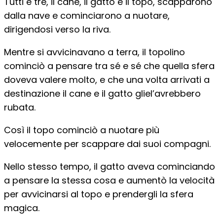
Tutti e tre, il cane, il gatto e il topo, scapparono
dalla nave e cominciarono a nuotare,
dirigendosi verso la riva.
Mentre si avvicinavano a terra, il topolino
cominciò a pensare tra sé e sé che quella sfera
doveva valere molto, e che una volta arrivati a
destinazione il cane e il gatto gliel’avrebbero
rubata.
Così il topo cominciò a nuotare più
velocemente per scappare dai suoi compagni.
Nello stesso tempo, il gatto aveva cominciando
a pensare la stessa cosa e aumentò la velocità
per avvicinarsi al topo e prendergli la sfera
magica.