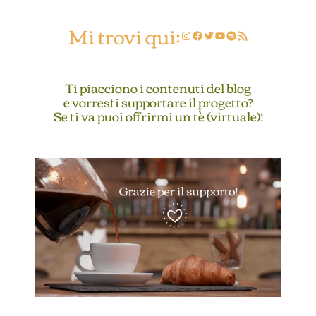
Mi trovi qui:
Instagram
Facebook
Twitter
YouTube
Spotify
Feed RSS
Ti piacciono i contenuti del blog
e vorresti supportare il progetto?
Se ti va puoi offrirmi un tè (virtuale)!