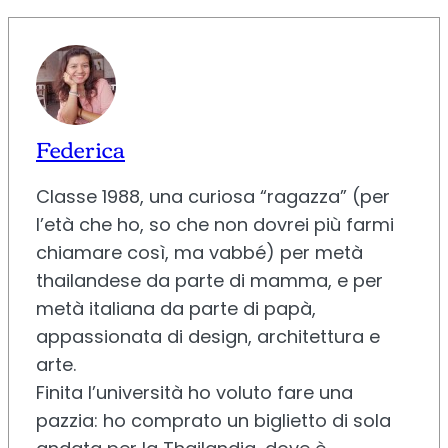
Federica
Classe 1988, una curiosa “ragazza” (per
l’età che ho, so che non dovrei più farmi
chiamare così, ma vabbé) per metà
thailandese da parte di mamma, e per
metà italiana da parte di papà,
appassionata di design, architettura e
arte.
Finita l’università ho voluto fare una
pazzia: ho comprato un biglietto di sola