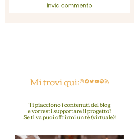
Mi trovi qui:
Instagram
Facebook
Twitter
YouTube
Spotify
Feed RSS
Ti piacciono i contenuti del blog
e vorresti supportare il progetto?
Se ti va puoi offrirmi un tè (virtuale)!