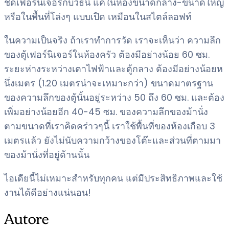
ชัดเฟอร์นิเจอร์กับวีธินี้ แค่ในห้องขนาดกลาง-ขนาดใหญ่
หรือในพื้นที่โล่งๆ แบบเปิด เหมือนในสไตล์ลอฟท์
ในความเป็นจริง ถ้าเราทำการวัด เราจะเห็นว่า ความลึก
ของตู้เฟอร์นิเจอร์ในห้องครัว ต้องมีอย่างน้อย 60 ซม.
ระยะห่างระหว่างเตาไฟฟ้าและตู้กลาง ต้องมีอย่างน้อยห
นึ่งเมตร (1.20 เมตรน่าจะเหมาะกว่า) ขนาดมาตรฐาน
ของความลึกของตู้นั้นอยู่ระหว่าง 50 ถึง 60 ซม. และต้อง
เพิ่มอย่างน้อยอีก 40-45 ซม. ของความลึกของม้านั่ง
ตามขนาดที่เราคิดคร่าวๆนี้ เราใช้พื้นที่ของห้องเกือบ 3
เมตรแล้ว ยังไม่นับความกว้างของโต๊ะและส่วนที่ตามมา
ของม้านั่งที่อยู่ด้านนั้น
ไอเดียนี้ไม่เหมาะสำหรับทุกคน แต่มีประสิทธิภาพและใช้
งานได้ดีอย่างแน่นอน!
Autore