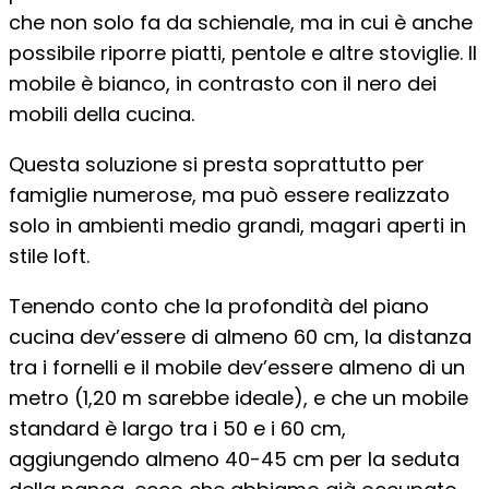
che non solo fa da schienale, ma in cui è anche
possibile riporre piatti, pentole e altre stoviglie. Il
mobile è bianco, in contrasto con il nero dei
mobili della cucina.
Questa soluzione si presta soprattutto per
famiglie numerose, ma può essere realizzato
solo in ambienti medio grandi, magari aperti in
stile loft.
Tenendo conto che la profondità del piano
cucina dev’essere di almeno 60 cm, la distanza
tra i fornelli e il mobile dev’essere almeno di un
metro (1,20 m sarebbe ideale), e che un mobile
standard è largo tra i 50 e i 60 cm,
aggiungendo almeno 40-45 cm per la seduta