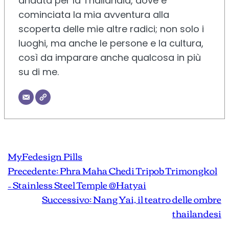
andata per la Thailandia, dove è
cominciata la mia avventura alla
scoperta delle mie altre radici; non solo i
luoghi, ma anche le persone e la cultura,
così da imparare anche qualcosa in più
su di me.
MyFedesign Pills
Precedente:
Phra Maha Chedi Tripob Trimongkol
– Stainless Steel Temple @Hatyai
Successivo:
Nang Yai, il teatro delle ombre
thailandesi