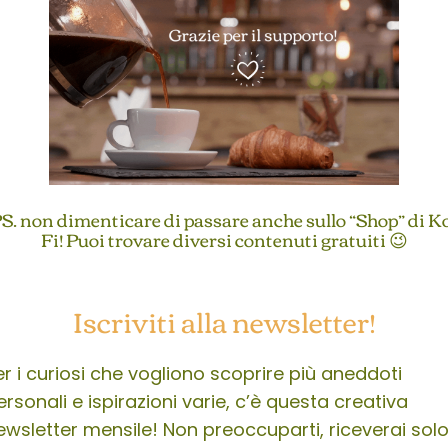
S. non dimenticare di passare anche sullo “Shop” di K
Fi! Puoi trovare diversi contenuti gratuiti 😉
Iscriviti alla newsletter!
er i curiosi che vogliono scoprire più aneddoti
ersonali e ispirazioni varie, c’è questa creativa
ewsletter mensile! Non preoccuparti, riceverai sol