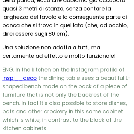
della panca, ecco che abbiamo già occupato
quasi 3 metri di stanza, senza contare la
larghezza del tavolo e la conseguente parte di
panca che si trova in quel lato (che, ad occhio,
direi essere sugli 80 cm).
Una soluzione non adatta a tutti, ma
certamente ad effetto e molto funzionale!
ENG. In the kitchen on the Instagram profile of
inspi__deco
the dining table sees a beautiful L-
shaped bench made on the back of a piece of
furniture that is not only the backrest of the
bench. In fact it’s also possible to store dishes,
pots and other crockery in this same cabinet
which is white, in contrast to the black of the
kitchen cabinets.