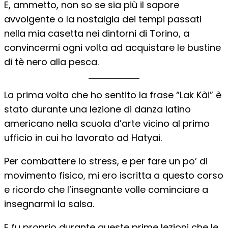
E, ammetto, non so se sia più il sapore
avvolgente o la nostalgia dei tempi passati
nella mia casetta nei dintorni di Torino, a
convincermi ogni volta ad acquistare le bustine
di tè nero alla pesca.
La prima volta che ho sentito la frase “Lak Kài” è
stato durante una lezione di danza latino
americano nella scuola d’arte vicino al primo
ufficio in cui ho lavorato ad Hatyai.
Per combattere lo stress, e per fare un po’ di
movimento fisico, mi ero iscritta a questo corso
e ricordo che l’insegnante volle cominciare a
insegnarmi la salsa.
E fu proprio durante queste prime lezioni che le