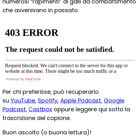
numerosi “rapimenti” di galli da combattimento
che avvenivano in passato.
Powered by
RedCircle
Per chi preferisse, può recuperarlo
su
YouTube
,
Spotify
,
Apple Podcast
,
Google
Podcast
,
Castbox
oppure leggere qui sotto la
trascrizione del copione.
Buon ascolto (o buona lettura)!