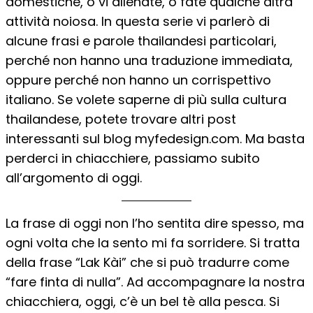
domestiche, o vi allenate, o fate qualche altra
attività noiosa. In questa serie vi parlerò di
alcune frasi e parole thailandesi particolari,
perché non hanno una traduzione immediata,
oppure perché non hanno un corrispettivo
italiano. Se volete saperne di più sulla cultura
thailandese, potete trovare altri post
interessanti sul blog myfedesign.com. Ma basta
perderci in chiacchiere, passiamo subito
all’argomento di oggi.
La frase di oggi non l’ho sentita dire spesso, ma
ogni volta che la sento mi fa sorridere. Si tratta
della frase “Lak Kài” che si può tradurre come
“fare finta di nulla”. Ad accompagnare la nostra
chiacchiera, oggi, c’è un bel tè alla pesca. Si