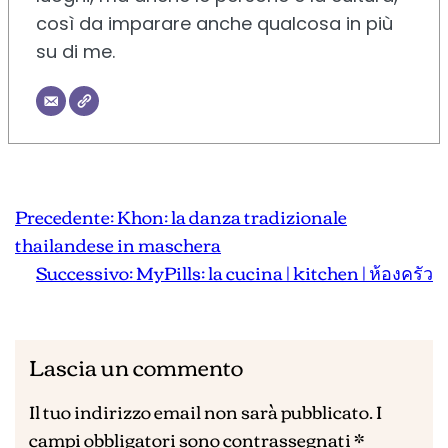
così da imparare anche qualcosa in più
su di me.
Precedente:
Khon: la danza tradizionale
thailandese in maschera
Successivo:
MyPills: la cucina | kitchen | ห้องครัว
Lascia un commento
Il tuo indirizzo email non sarà pubblicato.
I
campi obbligatori sono contrassegnati
*