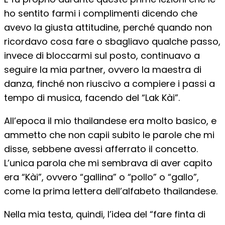
ho sentito farmi i complimenti dicendo che
avevo la giusta attitudine, perché quando non
ricordavo cosa fare o sbagliavo qualche passo,
invece di bloccarmi sul posto, continuavo a
seguire la mia partner, ovvero la maestra di
danza, finché non riuscivo a compiere i passi a
tempo di musica, facendo del “Lak Kài”.
All’epoca il mio thailandese era molto basico, e
ammetto che non capii subito le parole che mi
disse, sebbene avessi afferrato il concetto.
L’unica parola che mi sembrava di aver capito
era “Kài”, ovvero “gallina” o “pollo” o “gallo”,
come la prima lettera dell’alfabeto thailandese.
Nella mia testa, quindi, l’idea del “fare finta di