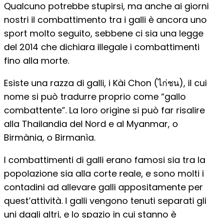
Qualcuno potrebbe stupirsi, ma anche ai giorni
nostri il combattimento tra i galli è ancora uno
sport molto seguito, sebbene ci sia una legge
del 2014 che dichiara illegale i combattimenti
fino alla morte.
Esiste una razza di galli, i Kài Chon (ไก่ชน), il cui
nome si può tradurre proprio come “gallo
combattente”. La loro origine si può far risalire
alla Thailandia del Nord e al Myanmar, o
Birmània, o Birmanìa.
I combattimenti di galli erano famosi sia tra la
popolazione sia alla corte reale, e sono molti i
contadini ad allevare galli appositamente per
quest’attività. I galli vengono tenuti separati gli
uni dagli altri, e lo spazio in cui stanno è