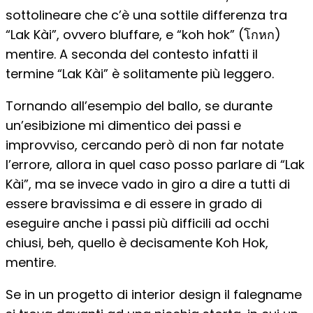
sottolineare che c’è una sottile differenza tra
“Lak Kài”, ovvero bluffare, e “koh hok” (โกหก)
mentire. A seconda del contesto infatti il
termine “Lak Kài” è solitamente più leggero.
Tornando all’esempio del ballo, se durante
un’esibizione mi dimentico dei passi e
improvviso, cercando però di non far notate
l’errore, allora in quel caso posso parlare di “Lak
Kài”, ma se invece vado in giro a dire a tutti di
essere bravissima e di essere in grado di
eseguire anche i passi più difficili ad occhi
chiusi, beh, quello è decisamente Koh Hok,
mentire.
Se in un progetto di interior design il falegname