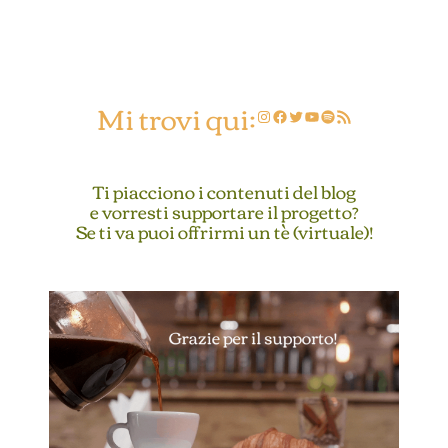
Mi trovi qui:
Instagram
Facebook
Twitter
YouTube
Spotify
Feed RSS
Ti piacciono i contenuti del blog
e vorresti supportare il progetto?
Se ti va puoi offrirmi un tè (virtuale)!