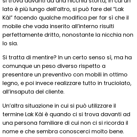
si trova davanti ad una nicchia storta, in cui un
lato è più lungo dell’altro, si può fare del “Lak
Kài” facendo qualche modifica per far sì che il
mobile che vada inserito all’interno risulti
perfettamente dritto, nonostante la nicchia non
lo sia.
Si tratta di mentire? In un certo senso sì, ma ha
comunque un peso diverso rispetto a
presentare un preventivo con mobili in ottimo
legno, e poi invece realizzare tutto in truciolato,
all’insaputa del cliente.
Un’altra situazione in cui si può utilizzare il
termine Lak Kài è quando ci si trova davanti ad
una persona familiare di cui non ci si ricorda il
nome e che sembra conoscerci molto bene.