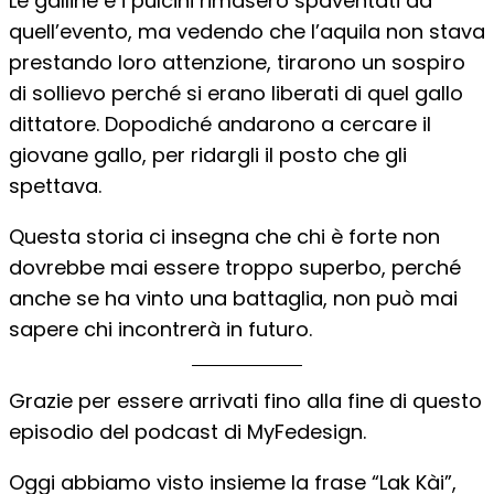
Le galline e i pulcini rimasero spaventati da
quell’evento, ma vedendo che l’aquila non stava
prestando loro attenzione, tirarono un sospiro
di sollievo perché si erano liberati di quel gallo
dittatore. Dopodiché andarono a cercare il
giovane gallo, per ridargli il posto che gli
spettava.
Questa storia ci insegna che chi è forte non
dovrebbe mai essere troppo superbo, perché
anche se ha vinto una battaglia, non può mai
sapere chi incontrerà in futuro.
Grazie per essere arrivati fino alla fine di questo
episodio del podcast di MyFedesign.
Oggi abbiamo visto insieme la frase “Lak Kài”,