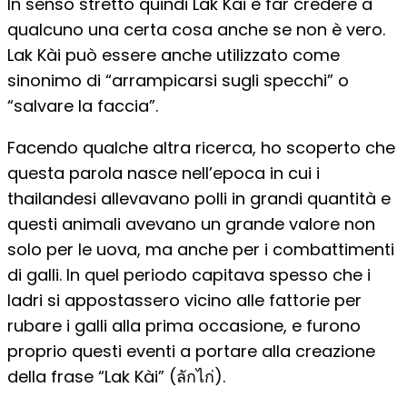
In senso stretto quindi Lak Kài è far credere a
qualcuno una certa cosa anche se non è vero.
Lak Kài può essere anche utilizzato come
sinonimo di “arrampicarsi sugli specchi” o
“salvare la faccia”.
Facendo qualche altra ricerca, ho scoperto che
questa parola nasce nell’epoca in cui i
thailandesi allevavano polli in grandi quantità e
questi animali avevano un grande valore non
solo per le uova, ma anche per i combattimenti
di galli. In quel periodo capitava spesso che i
ladri si appostassero vicino alle fattorie per
rubare i galli alla prima occasione, e furono
proprio questi eventi a portare alla creazione
della frase “Lak Kài” (ลักไก่).