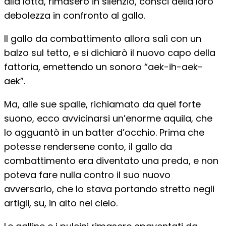
alla lotta, rimasero in silenzio, consci della loro
debolezza in confronto al gallo.
Il gallo da combattimento allora salì con un
balzo sul tetto, e si dichiarò il nuovo capo della
fattoria, emettendo un sonoro “aek-ih-aek-
aek”.
Ma, alle sue spalle, richiamato da quel forte
suono, ecco avvicinarsi un’enorme aquila, che
lo agguantò in un batter d’occhio. Prima che
potesse rendersene conto, il gallo da
combattimento era diventato una preda, e non
poteva fare nulla contro il suo nuovo
avversario, che lo stava portando stretto negli
artigli, su, in alto nel cielo.