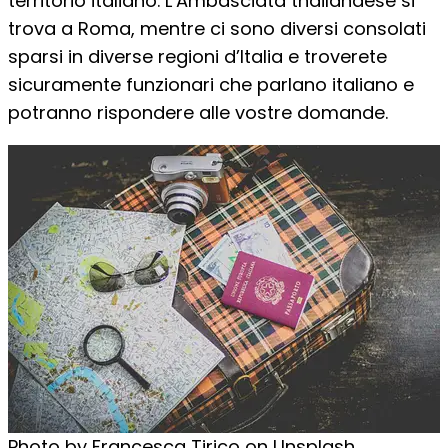
territorio italiano. L’Ambasciata thailandese si
trova a Roma, mentre ci sono diversi consolati
sparsi in diverse regioni d’Italia e troverete
sicuramente funzionari che parlano italiano e
potranno rispondere alle vostre domande.
Photo by Francesca Tirico on Unsplash