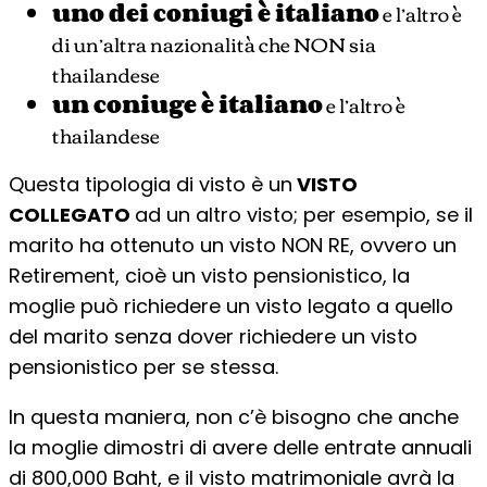
uno dei coniugi è italiano
e l’altro è
di un’altra nazionalità che NON sia
thailandese
un coniuge è italiano
e l’altro è
thailandese
Questa tipologia di visto è un
VISTO
COLLEGATO
ad un altro visto; per esempio, se il
marito ha ottenuto un visto NON RE, ovvero un
Retirement, cioè un visto pensionistico, la
moglie può richiedere un visto legato a quello
del marito senza dover richiedere un visto
pensionistico per se stessa.
In questa maniera, non c’è bisogno che anche
la moglie dimostri di avere delle entrate annuali
di 800,000 Baht, e il visto matrimoniale avrà la