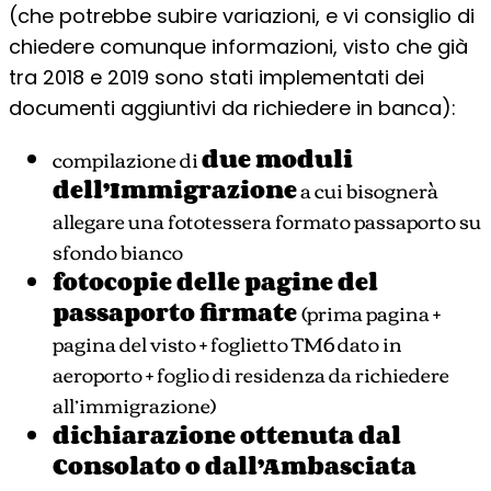
(che potrebbe subire variazioni, e vi consiglio di
chiedere comunque informazioni, visto che già
tra 2018 e 2019 sono stati implementati dei
documenti aggiuntivi da richiedere in banca):
compilazione di
due moduli
dell’Immigrazione
a cui bisognerà
allegare una fototessera formato passaporto su
sfondo bianco
fotocopie delle pagine del
passaporto firmate
(prima pagina +
pagina del visto + foglietto TM6 dato in
aeroporto + foglio di residenza da richiedere
all’immigrazione)
dichiarazione ottenuta dal
Consolato o dall’Ambasciata