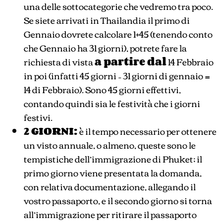
una delle sottocategorie che vedremo tra poco.
Se siete arrivati in Thailandia il primo di
Gennaio dovrete calcolare 1+45 (tenendo conto
che Gennaio ha 31 giorni), potrete fare la
richiesta di vista
a partire dal
14 Febbraio
in poi (infatti 45 giorni – 31 giorni di gennaio =
14 di Febbraio). Sono 45 giorni effettivi,
contando quindi sia le festività che i giorni
festivi.
2 GIORNI:
è il tempo necessario per ottenere
un visto annuale, o almeno, queste sono le
tempistiche dell’immigrazione di Phuket; il
primo giorno viene presentata la domanda,
con relativa documentazione, allegando il
vostro passaporto, e il secondo giorno si torna
all’immigrazione per ritirare il passaporto