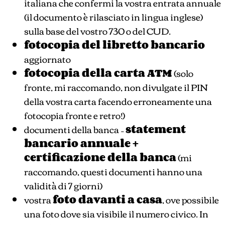
italiana che confermi la vostra entrata annuale
(il documento è rilasciato in lingua inglese)
sulla base del vostro 730 o del CUD.
fotocopia del libretto bancario
aggiornato
fotocopia della carta ATM
(solo
fronte, mi raccomando, non divulgate il PIN
della vostra carta facendo erroneamente una
fotocopia fronte e retro!)
documenti della banca –
statement
bancario annuale +
certificazione della banca
(mi
raccomando, questi documenti hanno una
validità di 7 giorni)
vostra
foto davanti a casa
, ove possibile
una foto dove sia visibile il numero civico. In