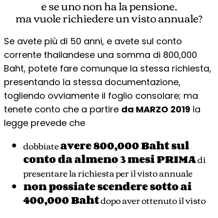
e se uno non ha la pensione,
ma vuole richiedere un visto annuale?
Se avete più di 50 anni, e avete sul conto
corrente thailandese una somma di 800,000
Baht, potete fare comunque la stessa richiesta,
presentando la stessa documentazione,
togliendo ovviamente il foglio consolare; ma
tenete conto che a partire
da MARZO 2019
la
legge prevede che
dobbiate
avere 800,000 Baht sul
conto da almeno 3 mesi PRIMA
di
presentare la richiesta per il visto annuale
non possiate scendere sotto ai
400,000 Baht
dopo aver ottenuto il visto