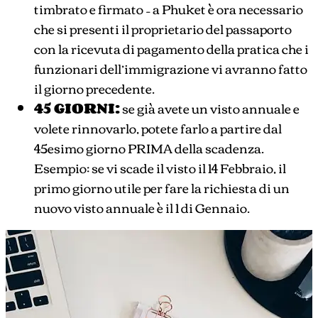
timbrato e firmato – a Phuket è ora necessario
che si presenti il proprietario del passaporto
con la ricevuta di pagamento della pratica che i
funzionari dell’immigrazione vi avranno fatto
il giorno precedente.
45 GIORNI:
se già avete un visto annuale e
volete rinnovarlo, potete farlo a partire dal
45esimo giorno PRIMA della scadenza.
Esempio: se vi scade il visto il 14 Febbraio, il
primo giorno utile per fare la richiesta di un
nuovo visto annuale è il 1 di Gennaio.