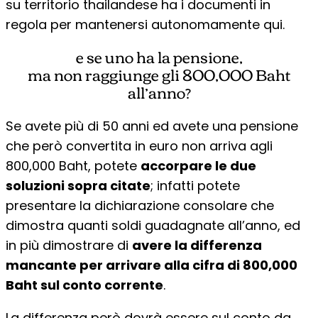
su territorio thailandese ha i documenti in
regola per mantenersi autonomamente qui.
e se uno ha la pensione,
ma non raggiunge gli 800,000 Baht
all’anno?
Se avete più di 50 anni ed avete una pensione
che però convertita in euro non arriva agli
800,000 Baht, potete
accorpare le due
soluzioni sopra citate
; infatti potete
presentare la dichiarazione consolare che
dimostra quanti soldi guadagnate all’anno, ed
in più dimostrare di
avere la differenza
mancante per arrivare alla cifra di 800,000
Baht sul conto corrente
.
La differenza però dovrà essere sul conto da