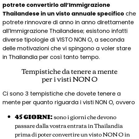
potrete convertirlo all’Immigrazione
Thailandese in un visto annuale specifico
che
potrete rinnovare di anno in anno direttamente
all’Immigrazione Thailandese; esistono infatti
diverse tipologie di VISTO NON O, a seconda
delle motivazioni che vi spingono a voler stare
in Thailandia per così tanto tempo.
Tempistiche da tenere a mente
per i visti NON O
Ci sono 3 tempistiche che dovete tenere a
mente per quanto riguarda i visti NON O, ovvero
45 GIORNI:
sono i giorni che devono
passare dalla vostra entrata in Thailandia
prima di poter convertire un visto NON O in