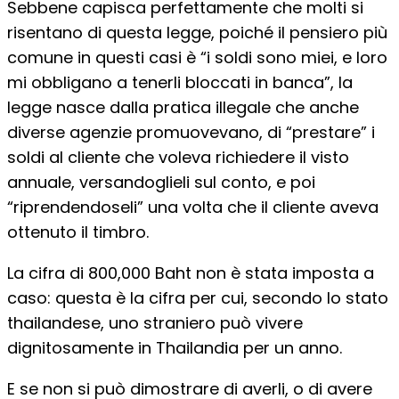
Sebbene capisca perfettamente che molti si
risentano di questa legge, poiché il pensiero più
comune in questi casi è “i soldi sono miei, e loro
mi obbligano a tenerli bloccati in banca”, la
legge nasce dalla pratica illegale che anche
diverse agenzie promuovevano, di “prestare” i
soldi al cliente che voleva richiedere il visto
annuale, versandoglieli sul conto, e poi
“riprendendoseli” una volta che il cliente aveva
ottenuto il timbro.
La cifra di 800,000 Baht non è stata imposta a
caso: questa è la cifra per cui, secondo lo stato
thailandese, uno straniero può vivere
dignitosamente in Thailandia per un anno.
E se non si può dimostrare di averli, o di avere