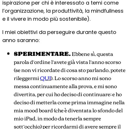
ispirazione per chi è interessato a temi come
l’organizzazione, la produttività, la mindfullness
e il vivere in modo più sostenibile).
I miei obiettivi da perseguire durante questo
anno saranno:
SPERIMENTARE.
Ebbene sì, questa
parola d’ordine l’avete già vista l’anno scorso
(se non vi ricordate di cosa sto parlando, potete
rileggermi
QUI
). Lo scorso anno mi sono
messa continuamente alla prova, e mi sono
divertita, per cui ho deciso di continuare; e ho
deciso di metterla come prima immagine nella
mia mood board (che è diventata lo sfondo del
mio iPad, in modo da tenerla sempre
sott’occhio) per ricordarmi di avere sempre il