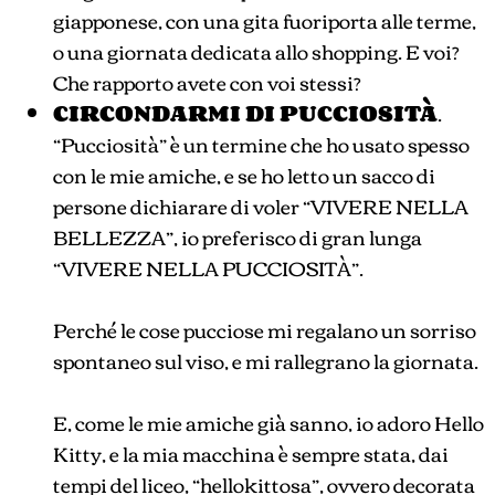
giapponese, con una gita fuoriporta alle terme,
o una giornata dedicata allo shopping. E voi?
Che rapporto avete con voi stessi?
CIRCONDARMI DI PUCCIOSITÀ
.
“Pucciosità” è un termine che ho usato spesso
con le mie amiche, e se ho letto un sacco di
persone dichiarare di voler “VIVERE NELLA
BELLEZZA”, io preferisco di gran lunga
“VIVERE NELLA PUCCIOSITÀ”.
Perché le cose pucciose mi regalano un sorriso
spontaneo sul viso, e mi rallegrano la giornata.
E, come le mie amiche già sanno, io adoro Hello
Kitty, e la mia macchina è sempre stata, dai
tempi del liceo, “hellokittosa”, ovvero decorata