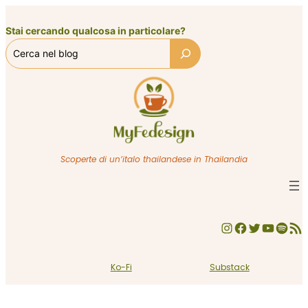
Vai
al
Stai cercando qualcosa in particolare?
contenuto
Scoperte di un’italo thailandese in Thailandia
Instagram
Facebook
Twitter
YouTube
Spotify
Feed RSS
Ko-Fi
Substack