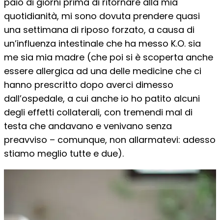
paio di giorni prima di ritornare alla mia
quotidianità, mi sono dovuta prendere quasi
una settimana di riposo forzato, a causa di
un’influenza intestinale che ha messo K.O. sia
me sia mia madre (che poi si è scoperta anche
essere allergica ad una delle medicine che ci
hanno prescritto dopo averci dimesso
dall’ospedale, a cui anche io ho patito alcuni
degli effetti collaterali, con tremendi mal di
testa che andavano e venivano senza
preavviso – comunque, non allarmatevi: adesso
stiamo meglio tutte e due).