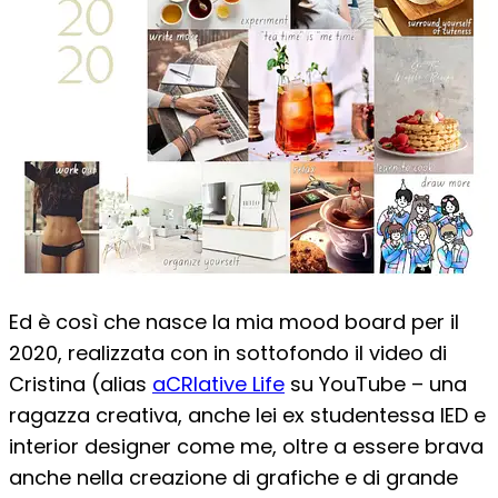
Ed è così che nasce la mia mood board per il
2020, realizzata con in sottofondo il video di
Cristina (alias
aCRIative Life
su YouTube – una
ragazza creativa, anche lei ex studentessa IED e
interior designer come me, oltre a essere brava
anche nella creazione di grafiche e di grande