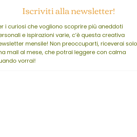
Iscriviti alla newsletter!
er i curiosi che vogliono scoprire più aneddoti
ersonali e ispirazioni varie, c’è questa creativa
ewsletter mensile! Non preoccuparti, riceverai sol
na mail al mese, che potrai leggere con calma
uando vorrai!