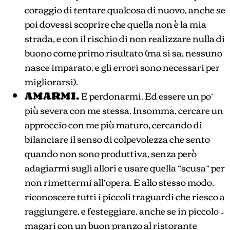
coraggio di tentare qualcosa di nuovo, anche se
poi dovessi scoprire che quella non è la mia
strada, e con il rischio di non realizzare nulla di
buono come primo risultato (ma si sa, nessuno
nasce imparato, e gli errori sono necessari per
migliorarsi).
AMARMI.
E perdonarmi. Ed essere un po’
più severa con me stessa. Insomma, cercare un
approccio con me più maturo, cercando di
bilanciare il senso di colpevolezza che sento
quando non sono produttiva, senza però
adagiarmi sugli allori e usare quella “scusa” per
non rimettermi all’opera. E allo stesso modo,
riconoscere tutti i piccoli traguardi che riesco a
raggiungere, e festeggiare, anche se in piccolo –
magari con un buon pranzo al ristorante