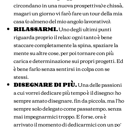
circondano in una nuova prospettiva) e chissà,
magari un giorno vi farò fare un tour della mia
casa (o almeno del mio angolo lavorativo).
RILASSARMI.
Uno degli ultimi punti
riguarda proprio il relax: ogni tanto è bene
staccare completamente la spina, spaziare la
mente su altre cose, per poi tornare con più
carica e determinazione sui propri progetti. Ed
è bene farlo senza sentirsi in colpa con se
stessi.
DISEGNARE DI PIÙ.
Una delle passioni
a cui vorrei dedicare più tempo è il disegno; ho
sempre amato disegnare, fin da piccola, ma l’ho
sempre solo delegato come passatempo, senza
mai impegnarmici troppo. E forse, ora è
arrivato il momento di dedicarmici con un po’