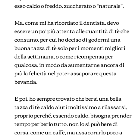
esso caldo o freddo, zuccherato o “naturale”.
Ma, come mi ha ricordato il dentista, devo
essere un po’ più attenta alle quantità di tè che
consumo, per cui ho deciso di godermi una
buona tazza di tè solo per i momenti migliori
della settimana, o come ricompensa per
qualcosa, in modo da aumentarne ancora di
più la felicità nel poter assaporare questa
bevanda.
E poi, ho sempre trovato che bersi una bella
tazza di tè caldo aiuti moltissimo a rilassarsi,
proprio perché, essendo caldo, bisogna prender
tempo per berlo tutto, non lo si può bere di
corsa, come un caffè, ma assaporarlo poco a