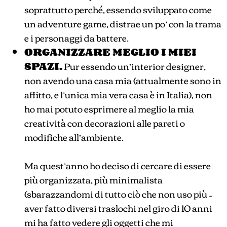
soprattutto perché, essendo sviluppato come
un adventure game, distrae un po’ con la trama
e i personaggi da battere.
ORGANIZZARE MEGLIO I MIEI
SPAZI.
Pur essendo un’interior designer,
non avendo una casa mia (attualmente sono in
affitto, e l’unica mia vera casa è in Italia), non
ho mai potuto esprimere al meglio la mia
creatività con decorazioni alle pareti o
modifiche all’ambiente.
Ma quest’anno ho deciso di cercare di essere
più organizzata, più minimalista
(sbarazzandomi di tutto ciò che non uso più –
aver fatto diversi traslochi nel giro di 10 anni
mi ha fatto vedere gli oggetti che mi