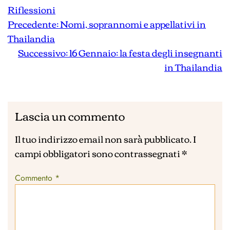
Riflessioni
Precedente:
Nomi, soprannomi e appellativi in
Thailandia
Successivo:
16 Gennaio: la festa degli insegnanti
in Thailandia
Lascia un commento
Il tuo indirizzo email non sarà pubblicato.
I
campi obbligatori sono contrassegnati
*
Commento
*