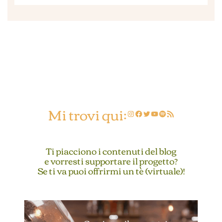
Mi trovi qui:
Instagram
Facebook
Twitter
YouTube
Spotify
Feed RSS
Ti piacciono i contenuti del blog
e vorresti supportare il progetto?
Se ti va puoi offrirmi un tè (virtuale)!