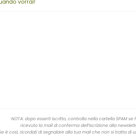
uando vorrai!
NOTA: dopo esserti iscritto, controlla nella cartella SPAM se 
ricevuto la mail di conferma dell’iscrizione alla newslett
Se è così, ricordati di segnalare alla tua mail che non si tratta di 