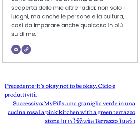
scoperta delle mie altre radici; non solo i
luoghi, ma anche le persone e la cultura,
così da imparare anche qualcosa in più
su di me.
Precedente:
It’s okay not to be okay. Ciclo e
produttività
Successivo:
MyPills: una graniglia verde in una
cucina rosa | a pink kitchen with a green terrazzo
stone | การใช้หินขัด Terrazzo ในครัว