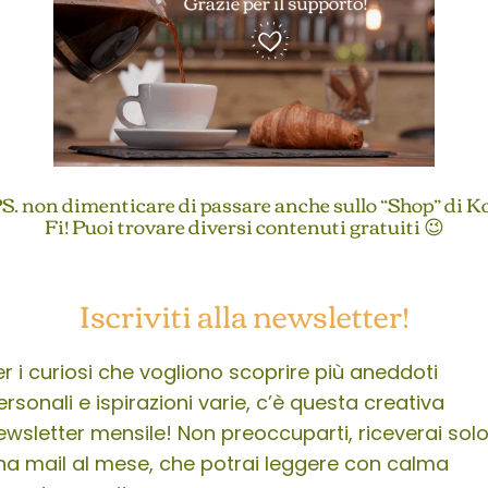
S. non dimenticare di passare anche sullo “Shop” di K
Fi! Puoi trovare diversi contenuti gratuiti 😉
Iscriviti alla newsletter!
er i curiosi che vogliono scoprire più aneddoti
ersonali e ispirazioni varie, c’è questa creativa
ewsletter mensile! Non preoccuparti, riceverai sol
na mail al mese, che potrai leggere con calma