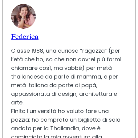
Federica
Classe 1988, una curiosa “ragazza” (per
l’età che ho, so che non dovrei più farmi
chiamare così, ma vabbé) per metà
thailandese da parte di mamma, e per
metà italiana da parte di papà,
appassionata di design, architettura e
arte.
Finita l’università ho voluto fare una
pazzia: ho comprato un biglietto di sola
andata per la Thailandia, dove è
cominciata la mia avventura alla