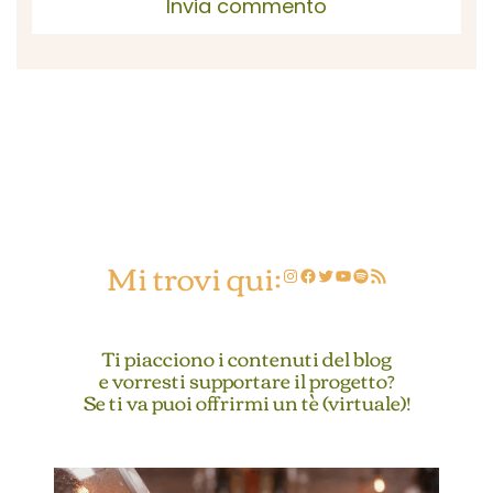
Mi trovi qui:
Instagram
Facebook
Twitter
YouTube
Spotify
Feed RSS
Ti piacciono i contenuti del blog
e vorresti supportare il progetto?
Se ti va puoi offrirmi un tè (virtuale)!