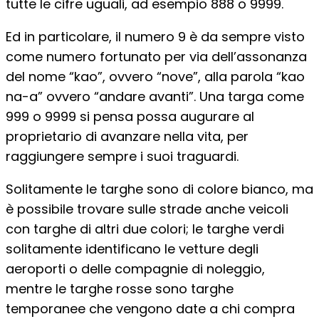
tutte le cifre uguali, ad esempio 888 o 9999.
Ed in particolare, il numero 9 è da sempre visto
come numero fortunato per via dell’assonanza
del nome “kao”, ovvero “nove”, alla parola “kao
na-a” ovvero “andare avanti”. Una targa come
999 o 9999 si pensa possa augurare al
proprietario di avanzare nella vita, per
raggiungere sempre i suoi traguardi.
Solitamente le targhe sono di colore bianco, ma
è possibile trovare sulle strade anche veicoli
con targhe di altri due colori; le targhe verdi
solitamente identificano le vetture degli
aeroporti o delle compagnie di noleggio,
mentre le targhe rosse sono targhe
temporanee che vengono date a chi compra