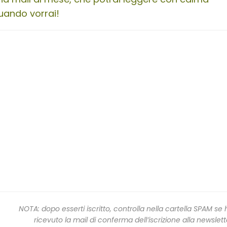
uando vorrai!
NOTA: dopo esserti iscritto, controlla nella cartella SPAM se 
ricevuto la mail di conferma dell’iscrizione alla newslett