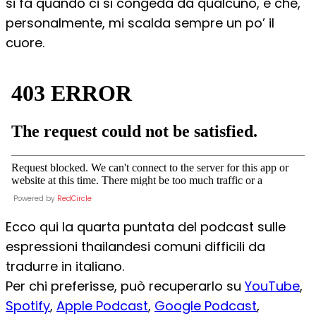
si fa quando ci si congeda da qualcuno, e che,
personalmente, mi scalda sempre un po’ il
cuore.
Powered by
RedCircle
Ecco qui la quarta puntata del podcast sulle
espressioni thailandesi comuni difficili da
tradurre in italiano.
Per chi preferisse, può recuperarlo su
YouTube
,
Spotify
,
Apple Podcast
,
Google Podcast
,