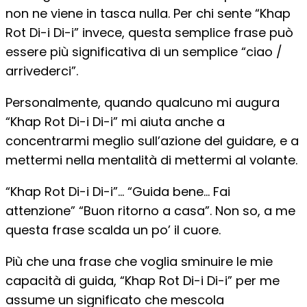
non ne viene in tasca nulla. Per chi sente “Khap
Rot Di-i Di-i” invece, questa semplice frase può
essere più significativa di un semplice “ciao /
arrivederci”.
Personalmente, quando qualcuno mi augura
“Khap Rot Di-i Di-i” mi aiuta anche a
concentrarmi meglio sull’azione del guidare, e a
mettermi nella mentalità di mettermi al volante.
“Khap Rot Di-i Di-i”… “Guida bene… Fai
attenzione” “Buon ritorno a casa”. Non so, a me
questa frase scalda un po’ il cuore.
Più che una frase che voglia sminuire le mie
capacità di guida, “Khap Rot Di-i Di-i” per me
assume un significato che mescola