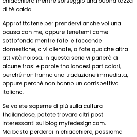
chiacchiera mentre sorseggio una buona tazza
di tè caldo.
Approfittatene per prendervi anche voi una
pausa con me, oppure tenetemi come
sottofondo mentre fate le faccende
domestiche, o vi allenate, o fate qualche altra
attività noiosa. In questa serie vi parlerò di
alcune frasi e parole thailandesi particolari,
perché non hanno una traduzione immediata,
oppure perché non hanno un corrispettivo
italiano.
Se volete saperne di più sulla cultura
thailandese, potete trovare altri post
interessanti sul blog myfedesign.com.
Ma basta perderci in chiacchiere, passiamo