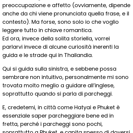
preoccupazione e affetto (ovviamente, dipende
anche da chi viene pronunciata quella frase, e il
contesto). Ma forse, sono solo io che voglio
leggere tutto in chiave romantica.
Ed ora, invece della solita storiella, vorrei
parlarvi invece di alcune curiosità inerenti la
guida e le strade qui in Thailandia.
Qui si guida sulla sinistra, e sebbene possa
sembrare non intuitivo, personalmente mi sono
trovata molto meglio a guidare all’inglese,
soprattutto quando si parla di parcheggi.
E, credetemi, in città come Hatyai e Phuket è
essenziale saper parcheggiare bene ed in
fretta, perché i parcheggi sono pochi,
soprattutto a Phuket, e capita spesso di doversi