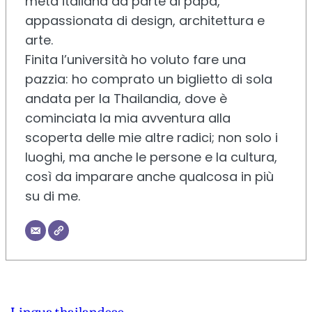
metà italiana da parte di papà,
appassionata di design, architettura e
arte.
Finita l’università ho voluto fare una
pazzia: ho comprato un biglietto di sola
andata per la Thailandia, dove è
cominciata la mia avventura alla
scoperta delle mie altre radici; non solo i
luoghi, ma anche le persone e la cultura,
così da imparare anche qualcosa in più
su di me.
Lingua thailandese