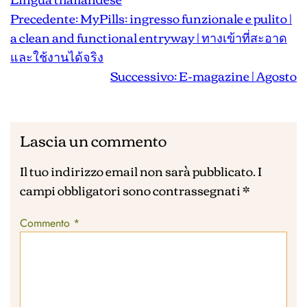
Precedente:
MyPills: ingresso funzionale e pulito |
a clean and functional entryway | ทางเข้าที่สะอาด
และใช้งานได้จริง
Successivo:
E-magazine | Agosto
Lascia un commento
Il tuo indirizzo email non sarà pubblicato.
I
campi obbligatori sono contrassegnati
*
Commento
*