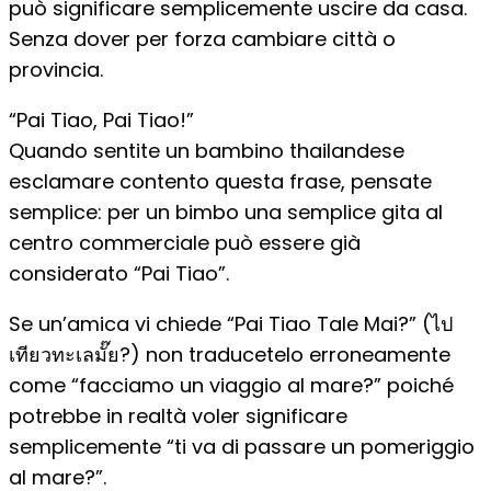
può significare semplicemente uscire da casa.
Senza dover per forza cambiare città o
provincia.
“Pai Tiao, Pai Tiao!”
Quando sentite un bambino thailandese
esclamare contento questa frase, pensate
semplice: per un bimbo una semplice gita al
centro commerciale può essere già
considerato “Pai Tiao”.
Se un’amica vi chiede “Pai Tiao Tale Mai?” (ไป
เทียวทะเลมั๊ย?) non traducetelo erroneamente
come “facciamo un viaggio al mare?” poiché
potrebbe in realtà voler significare
semplicemente “ti va di passare un pomeriggio
al mare?”.