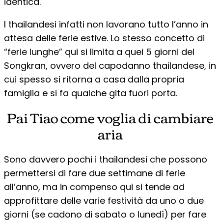
identica.
I thailandesi infatti non lavorano tutto l’anno in
attesa delle ferie estive. Lo stesso concetto di
“ferie lunghe” qui si limita a quei 5 giorni del
Songkran, ovvero del capodanno thailandese, in
cui spesso si ritorna a casa dalla propria
famiglia e si fa qualche gita fuori porta.
Pai Tiao come voglia di cambiare
aria
Sono davvero pochi i thailandesi che possono
permettersi di fare due settimane di ferie
all’anno, ma in compenso qui si tende ad
approfittare delle varie festività da uno o due
giorni (se cadono di sabato o lunedì) per fare