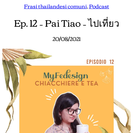
Frasi thailandesi comuni
, 
Podcast
Ep. 12 – Pai Tiao – ไปเที่ยว
20/08/2021