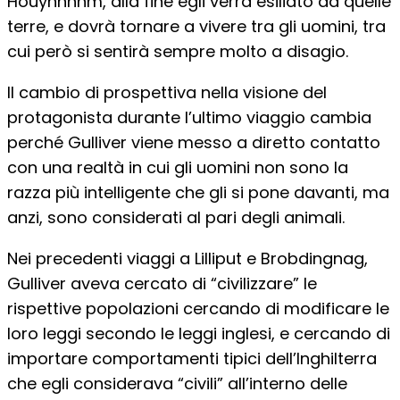
Houyhnhnm, alla fine egli verrà esiliato da quelle
terre, e dovrà tornare a vivere tra gli uomini, tra
cui però si sentirà sempre molto a disagio.
Il cambio di prospettiva nella visione del
protagonista durante l’ultimo viaggio cambia
perché Gulliver viene messo a diretto contatto
con una realtà in cui gli uomini non sono la
razza più intelligente che gli si pone davanti, ma
anzi, sono considerati al pari degli animali.
Nei precedenti viaggi a Lilliput e Brobdingnag,
Gulliver aveva cercato di “civilizzare” le
rispettive popolazioni cercando di modificare le
loro leggi secondo le leggi inglesi, e cercando di
importare comportamenti tipici dell’Inghilterra
che egli considerava “civili” all’interno delle