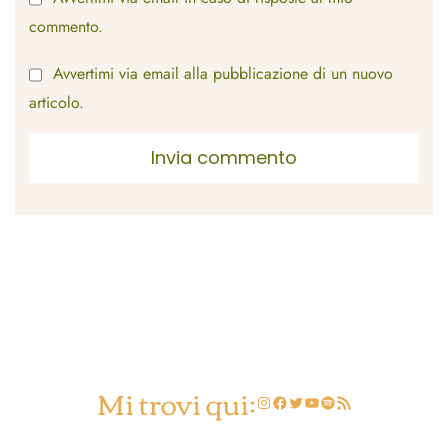
commento.
Avvertimi via email alla pubblicazione di un nuovo
articolo.
Mi trovi qui:
Instagram
Facebook
Twitter
YouTube
Spotify
Feed RSS