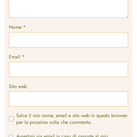
Nome
*
Email
*
Sito web
Salva il mio nome, email e sito web in questo browser
per la prossima volta che commento.
Avvertimi via email in caso di risposte al mio