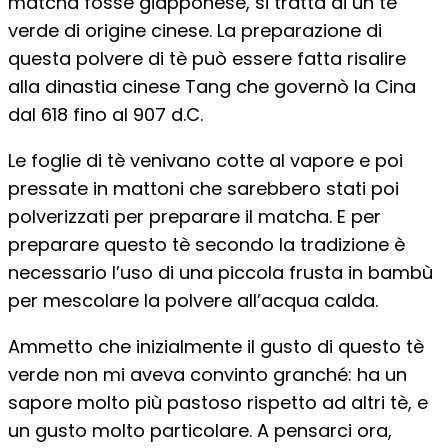
matcha fosse giapponese, si tratta di un tè
verde di origine cinese. La preparazione di
questa polvere di tè può essere fatta risalire
alla dinastia cinese Tang che governò la Cina
dal 618 fino al 907 d.C.
Le foglie di tè venivano cotte al vapore e poi
pressate in mattoni che sarebbero stati poi
polverizzati per preparare il matcha. E per
preparare questo tè secondo la tradizione è
necessario l’uso di una piccola frusta in bambù
per mescolare la polvere all’acqua calda.
Ammetto che inizialmente il gusto di questo tè
verde non mi aveva convinto granché: ha un
sapore molto più pastoso rispetto ad altri tè, e
un gusto molto particolare. A pensarci ora,