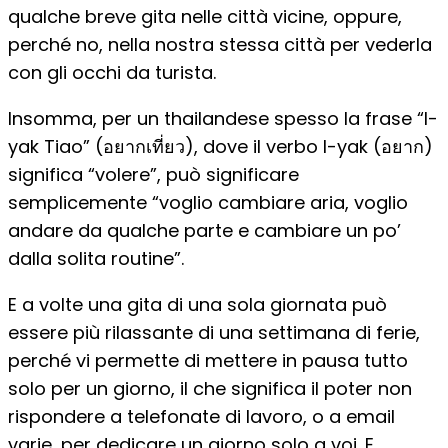
qualche breve gita nelle città vicine, oppure,
perché no, nella nostra stessa città per vederla
con gli occhi da turista.
Insomma, per un thailandese spesso la frase “I-
yak Tiao” (อยากเที่ยว), dove il verbo I-yak (อยาก)
significa “volere”, può significare
semplicemente “voglio cambiare aria, voglio
andare da qualche parte e cambiare un po’
dalla solita routine”.
E a volte una gita di una sola giornata può
essere più rilassante di una settimana di ferie,
perché vi permette di mettere in pausa tutto
solo per un giorno, il che significa il poter non
rispondere a telefonate di lavoro, o a email
varie, per dedicare un giorno solo a voi. E