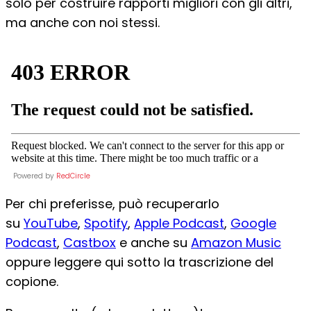
solo per costruire rapporti migliori con gli altri,
ma anche con noi stessi.
Powered by
RedCircle
Per chi preferisse, può recuperarlo
su
YouTube
,
Spotify
,
Apple Podcast
,
Google
Podcast
,
Castbox
e anche su
Amazon Music
oppure leggere qui sotto la trascrizione del
copione.