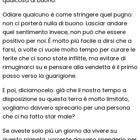
qualcosa di buono.
Odiare qualcuno è come stringere quel pugno:
non ci porterà nulla di buono. Lasciar andare
quel sentimento invece, non può che essere
positivo per noi. È molto più facile a dirsi che a
farsi, a volte ci vuole molto tempo per curare le
ferite che ci sono state inflitte, ma evitare di
rimuginarci su e pensare alla vendetta è il primo
passo verso la guarigione.
E poi, diciamocelo: già che il nostro tempo a
disposizione su questa terra è molto limitato,
vogliamo davvero sprecarlo per una persona
che ci ha fatto star male?
Se aveste solo più un giorno da vivere su
questo pianeta, vorreste davvero spenderlo per