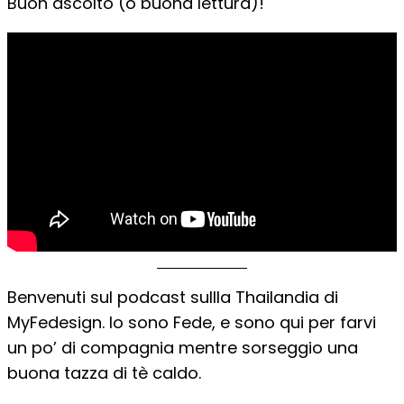
Buon ascolto (o buona lettura)!
Benvenuti sul podcast sullla Thailandia di
MyFedesign. Io sono Fede, e sono qui per farvi
un po’ di compagnia mentre sorseggio una
buona tazza di tè caldo.