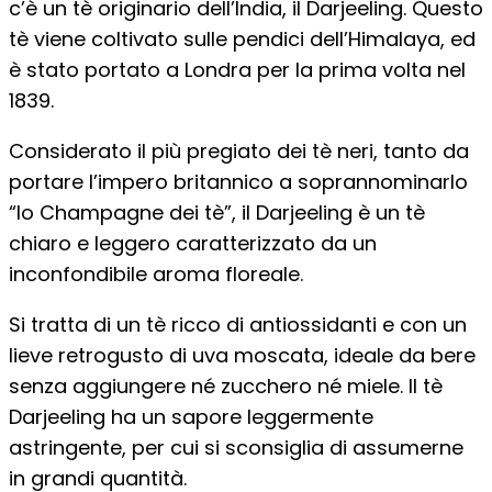
c’è un tè originario dell’India, il Darjeeling. Questo
tè viene coltivato sulle pendici dell’Himalaya, ed
è stato portato a Londra per la prima volta nel
1839.
Considerato il più pregiato dei tè neri, tanto da
portare l’impero britannico a soprannominarlo
“lo Champagne dei tè”, il Darjeeling è un tè
chiaro e leggero caratterizzato da un
inconfondibile aroma floreale.
Si tratta di un tè ricco di antiossidanti e con un
lieve retrogusto di uva moscata, ideale da bere
senza aggiungere né zucchero né miele. Il tè
Darjeeling ha un sapore leggermente
astringente, per cui si sconsiglia di assumerne
in grandi quantità.