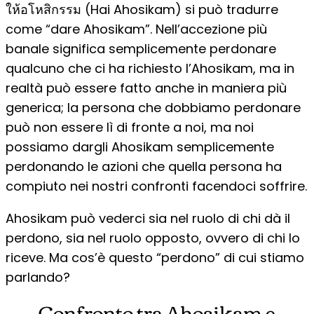
ให้อโหสิกรรม (Hai Ahosikam) si può tradurre
come “dare Ahosikam”. Nell’accezione più
banale significa semplicemente perdonare
qualcuno che ci ha richiesto l’Ahosikam, ma in
realtà può essere fatto anche in maniera più
generica; la persona che dobbiamo perdonare
può non essere lì di fronte a noi, ma noi
possiamo dargli Ahosikam semplicemente
perdonando le azioni che quella persona ha
compiuto nei nostri confronti facendoci soffrire.
Ahosikam può vederci sia nel ruolo di chi dà il
perdono, sia nel ruolo opposto, ovvero di chi lo
riceve. Ma cos’è questo “perdono” di cui stiamo
parlando?
Confronto tra Ahosikam e