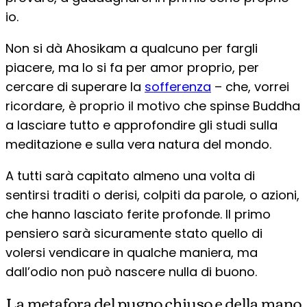
io.
Non si dà Ahosikam a qualcuno per fargli
piacere, ma lo si fa per amor proprio, per
cercare di superare la
sofferenza
– che, vorrei
ricordare, è proprio il motivo che spinse Buddha
a lasciare tutto e approfondire gli studi sulla
meditazione e sulla vera natura del mondo.
A tutti sarà capitato almeno una volta di
sentirsi traditi o derisi, colpiti da parole, o azioni,
che hanno lasciato ferite profonde. Il primo
pensiero sarà sicuramente stato quello di
volersi vendicare in qualche maniera, ma
dall’odio non può nascere nulla di buono.
La metafora del pugno chiuso e della mano