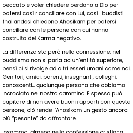
peccato e voler chiedere perdono a Dio per
potersi così riconciliare con Lui, così i buddisti
thailandesi chiedono Ahosikam per potersi
conciliare con le persone con cui hanno
costruito del Karma negativo.
La differenza sta però nella connessione: nel
buddismo non si parla ad un’entità superiore,
bensì ci si rivolge ad altri esseri umani come noi.
Genitori, amici, parenti, insegnanti, colleghi,
conoscenti… qualunque persona che abbiamo
incrociato nel nostro cammino. E spesso può
capitare di non avere buoni rapporti con queste
persone; ciò rende l’Ahosikam un gesto ancora
più “pesante” da affrontare.
Insomma, almeno nella confessione cristiana