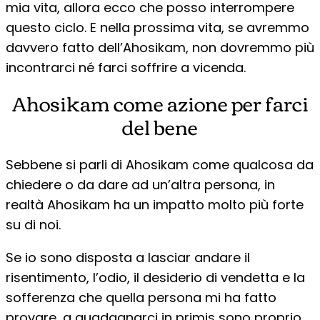
mia vita, allora ecco che posso interrompere
questo ciclo. E nella prossima vita, se avremmo
davvero fatto dell’Ahosikam, non dovremmo più
incontrarci né farci soffrire a vicenda.
Ahosikam come azione per farci
del bene
Sebbene si parli di Ahosikam come qualcosa da
chiedere o da dare ad un’altra persona, in
realtà Ahosikam ha un impatto molto più forte
su di noi.
Se io sono disposta a lasciar andare il
risentimento, l’odio, il desiderio di vendetta e la
sofferenza che quella persona mi ha fatto
provare, a guadagnarci in primis sono proprio