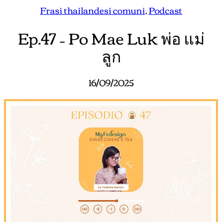
Frasi thailandesi comuni
, 
Podcast
Ep.47 – Po Mae Luk พ่อ แม่
ลูก
16/09/2025