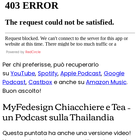
Powered by
RedCircle
Per chi preferisse, può recuperarlo
su
YouTube
,
Spotify
,
Apple Podcast
,
Google
Podcast
,
Castbox
e anche su
Amazon Music
.
Buon ascolto!
MyFedesign Chiacchiere e Tea –
un Podcast sulla Thailandia
Questa puntata ha anche una versione video!