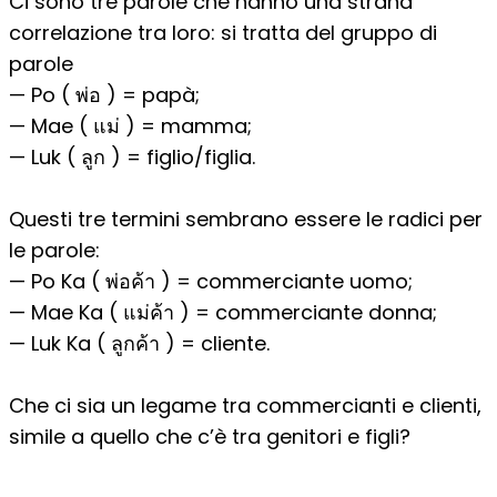
Ci sono tre parole che hanno una strana
correlazione tra loro: si tratta del gruppo di
parole
— Po ( พ่อ ) = papà;
— Mae ( แม่ ) = mamma;
— Luk ( ลูก ) = figlio/figlia.
Questi tre termini sembrano essere le radici per
le parole:
— Po Ka ( พ่อค้า ) = commerciante uomo;
— Mae Ka ( แม่ค้า ) = commerciante donna;
— Luk Ka ( ลูกค้า ) = cliente.
Che ci sia un legame tra commercianti e clienti,
simile a quello che c’è tra genitori e figli?