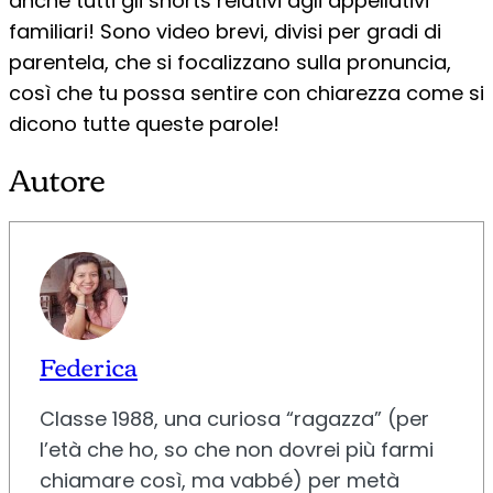
anche tutti gli shorts relativi agli appellativi
familiari! Sono video brevi, divisi per gradi di
parentela, che si focalizzano sulla pronuncia,
così che tu possa sentire con chiarezza come si
dicono tutte queste parole!
Autore
Federica
Classe 1988, una curiosa “ragazza” (per
l’età che ho, so che non dovrei più farmi
chiamare così, ma vabbé) per metà