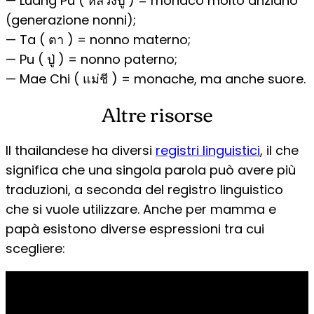
— Luang Pu ( หลวงปู่ ) = monaco molto anziano
(generazione nonni);
— Ta ( ตา ) = nonno materno;
— Pu ( ปู่ ) = nonno paterno;
— Mae Chi ( แม่ชี ) = monache, ma anche suore.
Altre risorse
Il thailandese ha diversi
registri linguistici
, il che
significa che una singola parola può avere più
traduzioni, a seconda del registro linguistico
che si vuole utilizzare. Anche per mamma e
papà esistono diverse espressioni tra cui
scegliere: