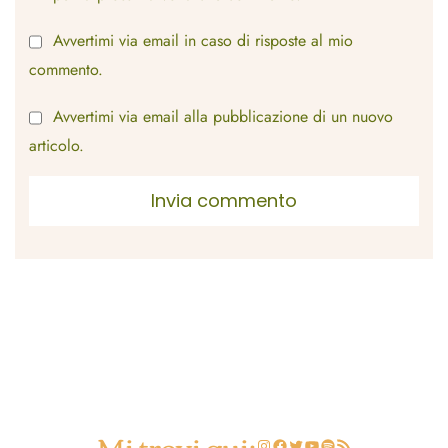
Avvertimi via email in caso di risposte al mio
commento.
Avvertimi via email alla pubblicazione di un nuovo
articolo.
Mi trovi qui:
Instagram
Facebook
Twitter
YouTube
Spotify
Feed RSS