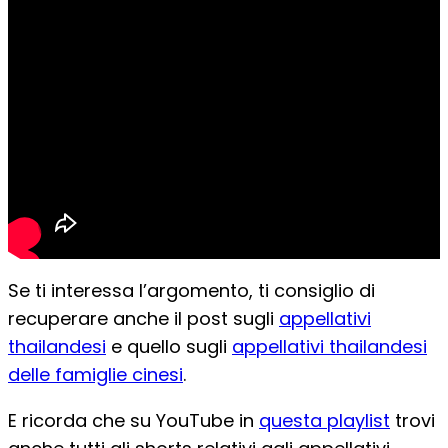
Se ti interessa l’argomento, ti consiglio di
recuperare anche il post sugli
appellativi
thailandesi
e quello sugli
appellativi thailandesi
delle famiglie cinesi
.
E ricorda che su YouTube in
questa playlist
trovi