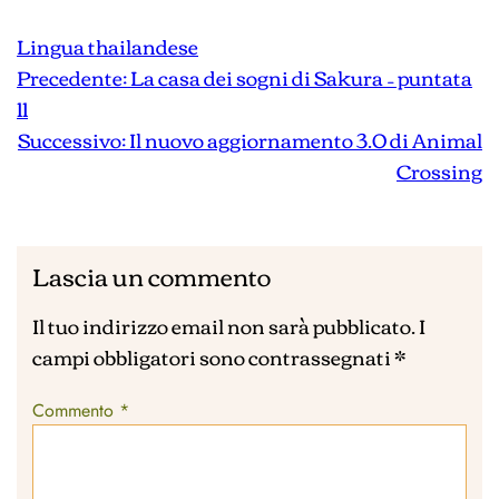
Lingua thailandese
Precedente:
La casa dei sogni di Sakura – puntata
11
Successivo:
Il nuovo aggiornamento 3.0 di Animal
Crossing
Lascia un commento
Il tuo indirizzo email non sarà pubblicato.
I
campi obbligatori sono contrassegnati
*
Commento
*