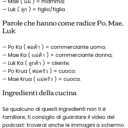
— Mae ( แม่ ) = mamma;
— Luk ( ลูก ) = figlio/figlia.
Parole che hanno come radice Po, Mae,
Luk
— Po Ka ( พ่อค้า ) = commerciante uomo;
— Mae Ka ( แม่ค้า ) = commerciante donna;
— Luk Ka ( ลูกค้า ) = cliente;
— Po Krua ( พ่อครัว ) = cuoco;
— Mae Krua ( แม่ครัว ) = cuoca.
Ingredienti della cucina
Se qualcuno di questi ingredienti non ti è
familiare, ti consiglio di guardare il video del
podcast: troverai anche le immagini a schermo