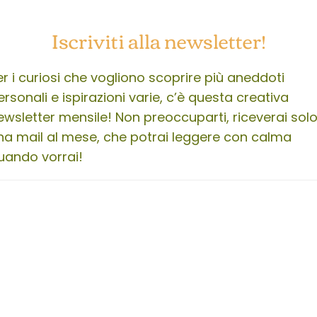
Iscriviti alla newsletter!
er i curiosi che vogliono scoprire più aneddoti
ersonali e ispirazioni varie, c’è questa creativa
ewsletter mensile! Non preoccuparti, riceverai sol
na mail al mese, che potrai leggere con calma
uando vorrai!