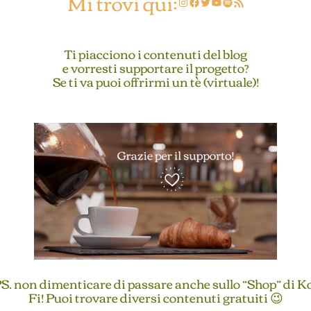
Mi trovi qui:
Instagram
Facebook
Twitter
YouTube
Spotify
Feed RSS
Ti piacciono i contenuti del blog
e vorresti supportare il progetto?
Se ti va puoi offrirmi un tè (virtuale)!
S. non dimenticare di passare anche sullo “Shop” di K
Fi! Puoi trovare diversi contenuti gratuiti 😉