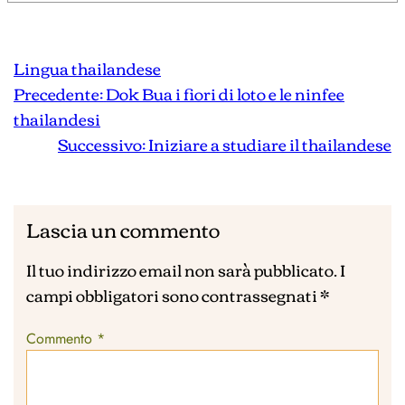
Lingua thailandese
Precedente:
Dok Bua i fiori di loto e le ninfee
thailandesi
Successivo:
Iniziare a studiare il thailandese
Lascia un commento
Il tuo indirizzo email non sarà pubblicato.
I
campi obbligatori sono contrassegnati
*
Commento
*