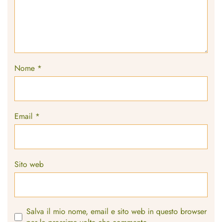
Nome
*
Email
*
Sito web
Salva il mio nome, email e sito web in questo browser