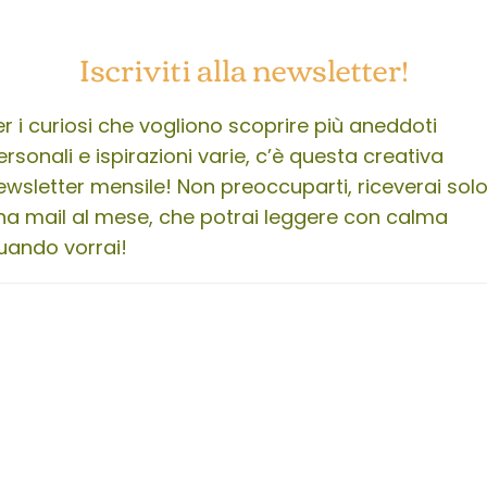
Iscriviti alla newsletter!
er i curiosi che vogliono scoprire più aneddoti
ersonali e ispirazioni varie, c’è questa creativa
ewsletter mensile! Non preoccuparti, riceverai sol
na mail al mese, che potrai leggere con calma
uando vorrai!