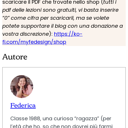
scaricare il PDF che trovate nello shop (
tutti i
pdf delle lezioni sono gratuiti, vi basta inserire
“0” come cifra per scaricarli, ma se volete
potete supportare il blog con una donazione a
vostra discrezione
):
https://ko-
fi.com/myfedesign/shop
Autore
Federica
Classe 1988, una curiosa “ragazza” (per
l’età che ho, so che non dovrei più farmi