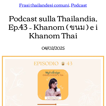
Frasi thailandesi comuni
, 
Podcast
Podcast sulla Thailandia,
Ep.43 – Khanom ( ขนม ) e i
Khanom Thai
04/02/2025