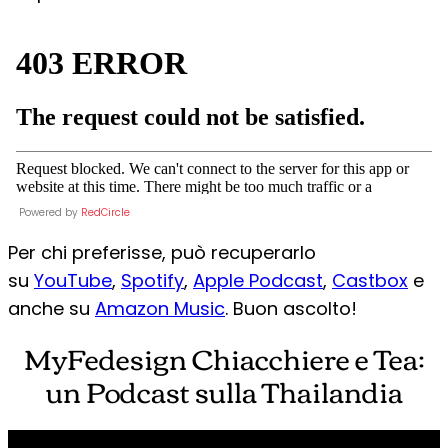
Powered by
RedCircle
Per chi preferisse, può recuperarlo
su
YouTube
,
Spotify
,
Apple Podcast
,
Castbox
e
anche su
Amazon Music
. Buon ascolto!
MyFedesign Chiacchiere e Tea:
un Podcast sulla Thailandia