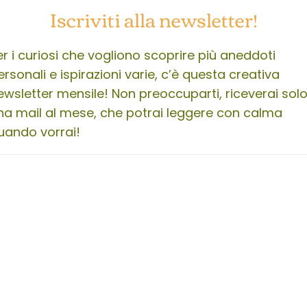
Iscriviti alla newsletter!
er i curiosi che vogliono scoprire più aneddoti
ersonali e ispirazioni varie, c’è questa creativa
ewsletter mensile! Non preoccuparti, riceverai sol
na mail al mese, che potrai leggere con calma
uando vorrai!