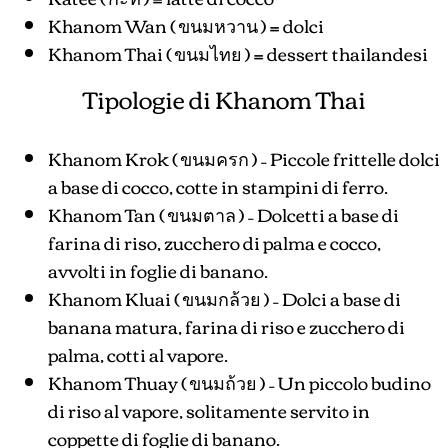
Khanom Wan ( ขนมหวาน ) = dolci
Khanom Thai ( ขนมไทย ) = dessert thailandesi
Tipologie di Khanom Thai
Khanom Krok ( ขนมครก ) – Piccole frittelle dolci
a base di cocco, cotte in stampini di ferro.
Khanom Tan ( ขนมตาล ) – Dolcetti a base di
farina di riso, zucchero di palma e cocco,
avvolti in foglie di banano.
Khanom Kluai ( ขนมกล้วย ) – Dolci a base di
banana matura, farina di riso e zucchero di
palma, cotti al vapore.
Khanom Thuay ( ขนมถ้วย ) – Un piccolo budino
di riso al vapore, solitamente servito in
coppette di foglie di banano.