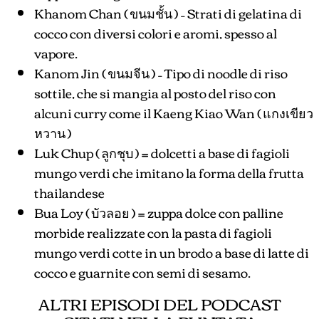
Khanom Chan ( ขนมชั้น ) – Strati di gelatina di
cocco con diversi colori e aromi, spesso al
vapore.
Kanom Jin ( ขนมจีน ) – Tipo di noodle di riso
sottile, che si mangia al posto del riso con
alcuni curry come il Kaeng Kiao Wan ( แกงเขียว
หวาน )
Luk Chup ( ลูกชุบ ) = dolcetti a base di fagioli
mungo verdi che imitano la forma della frutta
thailandese
Bua Loy ( บัวลอย ) = zuppa dolce con palline
morbide realizzate con la pasta di fagioli
mungo verdi cotte in un brodo a base di latte di
cocco e guarnite con semi di sesamo.
ALTRI EPISODI DEL PODCAST