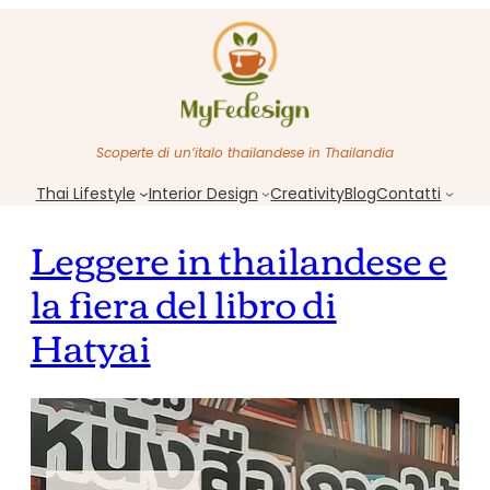
Scoperte di un’italo thailandese in Thailandia
Thai Lifestyle
Interior Design
Creativity
Blog
Contatti
Leggere in thailandese e
la fiera del libro di
Hatyai