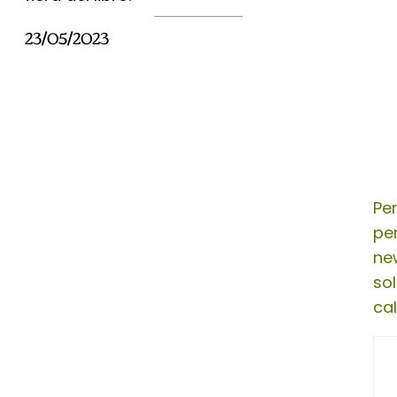
23/05/2023
Per
per
ne
so
ca