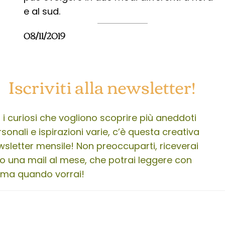
e al sud.
08/11/2019
Iscriviti alla newsletter!
 i curiosi che vogliono scoprire più aneddoti
sonali e ispirazioni varie, c’è questa creativa
wsletter mensile! Non preoccuparti, riceverai
lo una mail al mese, che potrai leggere con
lma quando vorrai!