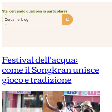
Vai
al
Stai cercando qualcosa in particolare?
contenuto
Festival dell’acqua:
come il Songkran unisce
gioco e tradizione