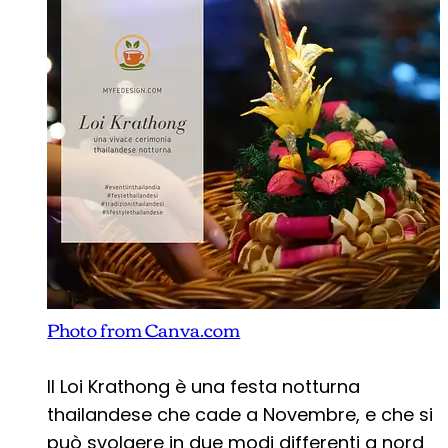
Photo from Canva.com
Il Loi Krathong è una festa notturna
thailandese che cade a Novembre, e che si
può svolgere in due modi differenti a nord