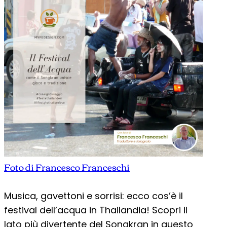
Foto di Francesco Franceschi
Musica, gavettoni e sorrisi: ecco cos’è il
festival dell’acqua in Thailandia! Scopri il
lato più divertente del Songkran in questo