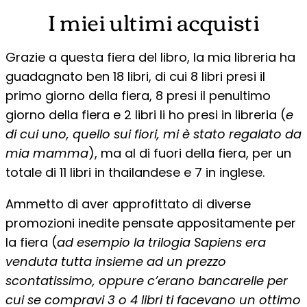
I miei ultimi acquisti
Grazie a questa fiera del libro, la mia libreria ha
guadagnato ben 18 libri, di cui 8 libri presi il
primo giorno della fiera, 8 presi il penultimo
giorno della fiera e 2 libri li ho presi in libreria (
e
di cui uno, quello sui fiori, mi è stato regalato da
mia mamma
), ma al di fuori della fiera, per un
totale di 11 libri in thailandese e 7 in inglese.
Ammetto di aver approfittato di diverse
promozioni inedite pensate appositamente per
la fiera (
ad esempio la trilogia Sapiens era
venduta tutta insieme ad un prezzo
scontatissimo, oppure c’erano bancarelle per
cui se compravi 3 o 4 libri ti facevano un ottimo