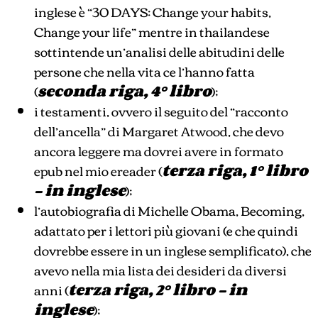
inglese è “30 DAYS: Change your habits,
Change your life” mentre in thailandese
sottintende un’analisi delle abitudini delle
persone che nella vita ce l’hanno fatta
(
seconda riga, 4° libro
);
i testamenti, ovvero il seguito del “racconto
dell’ancella” di Margaret Atwood, che devo
ancora leggere ma dovrei avere in formato
epub nel mio ereader (
terza riga, 1° libro
– in inglese
);
l’autobiografia di Michelle Obama, Becoming,
adattato per i lettori più giovani (e che quindi
dovrebbe essere in un inglese semplificato), che
avevo nella mia lista dei desideri da diversi
anni (
terza riga, 2° libro – in
inglese
);