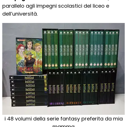
parallelo agli impegni scolastici del liceo e
dell’università.
i 48 volumi della serie fantasy preferita da mia
mamma