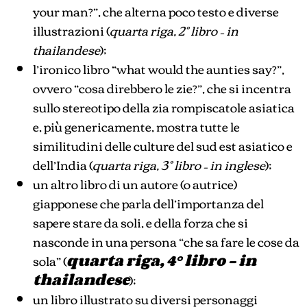
your man?”, che alterna poco testo e diverse
illustrazioni (
quarta riga, 2° libro – in
thailandese
);
l’ironico libro “what would the aunties say?”,
ovvero “cosa direbbero le zie?”, che si incentra
sullo stereotipo della zia rompiscatole asiatica
e, più genericamente, mostra tutte le
similitudini delle culture del sud est asiatico e
dell’India (
quarta riga, 3° libro – in inglese
);
un altro libro di un autore (o autrice)
giapponese che parla dell’importanza del
sapere stare da soli, e della forza che si
nasconde in una persona “che sa fare le cose da
sola” (
quarta riga, 4° libro – in
thailandese
);
un libro illustrato su diversi personaggi