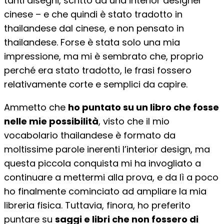
tanti disegni, scritto da una interior designer
cinese – e che quindi è stato tradotto in
thailandese dal cinese, e non pensato in
thailandese. Forse è stata solo una mia
impressione, ma mi è sembrato che, proprio
perché era stato tradotto, le frasi fossero
relativamente corte e semplici da capire.
Ammetto che
ho puntato su un libro che fosse
nelle mie possibilità
, visto che il mio
vocabolario thailandese è formato da
moltissime parole inerenti l’interior design, ma
questa piccola conquista mi ha invogliato a
continuare a mettermi alla prova, e da lì a poco
ho finalmente cominciato ad ampliare la mia
libreria fisica. Tuttavia, finora, ho preferito
puntare su
saggi e libri che non fossero di