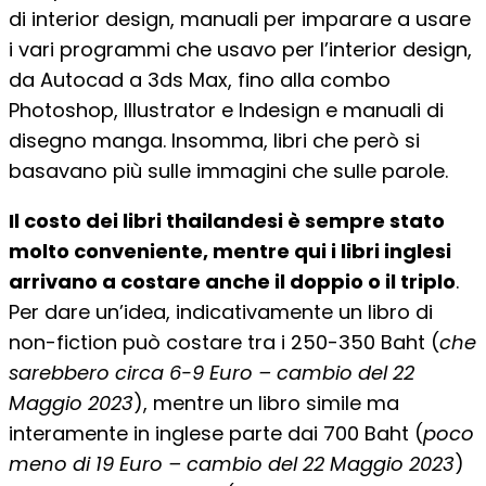
di interior design, manuali per imparare a usare
i vari programmi che usavo per l’interior design,
da Autocad a 3ds Max, fino alla combo
Photoshop, Illustrator e Indesign e manuali di
disegno manga. Insomma, libri che però si
basavano più sulle immagini che sulle parole.
Il costo dei libri thailandesi è sempre stato
molto conveniente, mentre qui i libri inglesi
arrivano a costare anche il doppio o il triplo
.
Per dare un’idea, indicativamente un libro di
non-fiction può costare tra i 250-350 Baht (
che
sarebbero circa 6-9 Euro – cambio del 22
Maggio 2023
), mentre un libro simile ma
interamente in inglese parte dai 700 Baht (
poco
meno di 19 Euro – cambio del 22 Maggio 2023
)