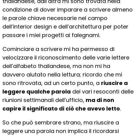
thailandese, dall’altra mi sono trovata nella
condizione di dover imparare a scrivere almeno
le parole chiave necessarie nel campo
dell’interior design e dell’architettura per poter
passare i miei progetti ai falegnami.
Cominciare a scrivere mi ha permesso di
velocizzare il riconoscimento delle varie lettere
dell’alfabeto thailandese, ma non mi ha
davvero aiutato nella lettura; ricordo che mi
sono ritrovata, ad un certo punto, a
riuscire a
leggere qualche parola
dei vari resoconti delle
riunioni settimanali dell’ufficio,
ma di non
capire il significato di ciò che avevo letto
.
So che può sembrare strano, ma riuscire a
leggere una parola non implica il ricordarsi