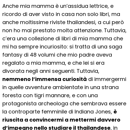
Anche mia mamma è un’assidua lettrice, e
ricordo di aver visto in casa non solo libri, ma
anche moltissime riviste thailandesi, a cui però
non ho mai prestato molta attenzione. Tuttavia,
c’era una collezione di libri di mia mamma che
mi ha sempre incuriosito: si tratta di una saga
fantasy di 48 volumi che mio padre aveva
regalato a mia mamma, e che lei si era
divorata negli anni seguenti. Tuttavia,
nemmeno l’immensa curiosità
di immergermi
in quelle avventure ambientate in una strana
foresta con tigri mannare, e con una
protagonista archeologa che sembrava essere
la controparte femminile di Indiana Jones,
è
riuscita a convincermi a mettermi davvero
d’impegno nello studiare il thailandese
, in