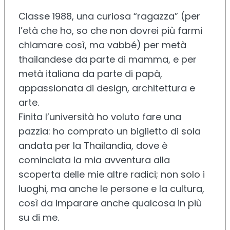
Classe 1988, una curiosa “ragazza” (per
l’età che ho, so che non dovrei più farmi
chiamare così, ma vabbé) per metà
thailandese da parte di mamma, e per
metà italiana da parte di papà,
appassionata di design, architettura e
arte.
Finita l’università ho voluto fare una
pazzia: ho comprato un biglietto di sola
andata per la Thailandia, dove è
cominciata la mia avventura alla
scoperta delle mie altre radici; non solo i
luoghi, ma anche le persone e la cultura,
così da imparare anche qualcosa in più
su di me.