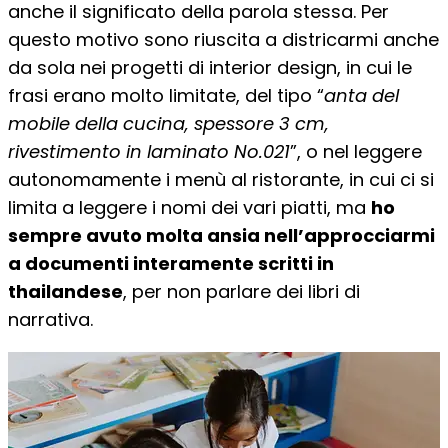
anche il significato della parola stessa. Per
questo motivo sono riuscita a districarmi anche
da sola nei progetti di interior design, in cui le
frasi erano molto limitate, del tipo “
anta del
mobile della cucina, spessore 3 cm,
rivestimento in laminato No.021
”, o nel leggere
autonomamente i menù al ristorante, in cui ci si
limita a leggere i nomi dei vari piatti, ma
ho
sempre avuto molta ansia nell’approcciarmi
a documenti interamente scritti in
thailandese
, per non parlare dei libri di
narrativa.